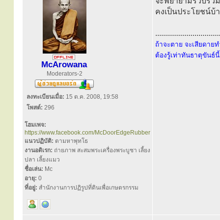
จะพยายามรวบรวมจัด
คงเป็นประโยชน์บ้า
.................................
ถ้าจะตาย จะเสียดายทำ
ต้องรู้เท่าทันธาตุขันธ์น
McArowana
Moderators-2
ลงทะเบียนเมื่อ:
15 ต.ค. 2008, 19:58
โพสต์:
296
โฮมเพจ:
https://www.facebook.com/McDoorEdgeRubber
แนวปฏิบัติ:
ตามหาพุทโธ
งานอดิเรก:
ถ่ายภาพ สะสมพระเครื่องพระบูชา เลี้ยง
ปลา เลี้ยงแมว
ชื่อเล่น:
Mc
อายุ:
0
ที่อยู่:
สำนักงานการปฏิรูปที่ดินเพื่อเกษตรกรรม