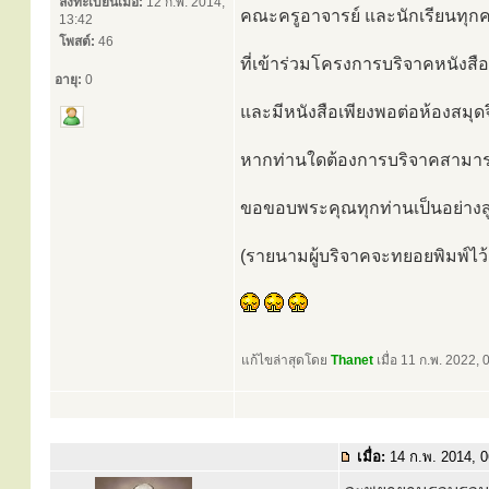
ลงทะเบียนเมื่อ:
12 ก.พ. 2014,
คณะครูอาจารย์ และนักเรียนทุก
13:42
โพสต์:
46
ที่เข้าร่วมโครงการบริจาคหนังสือ
อายุ:
0
และมีหนังสือเพียงพอต่อห้องสมุ
หากท่านใดต้องการบริจาคสามารถบ
ขอขอบพระคุณทุกท่านเป็นอย่างส
(รายนามผู้บริจาคจะทยอยพิมพ์ไว้เ
แก้ไขล่าสุดโดย
Thanet
เมื่อ 11 ก.พ. 2022, 0
เมื่อ:
14 ก.พ. 2014, 