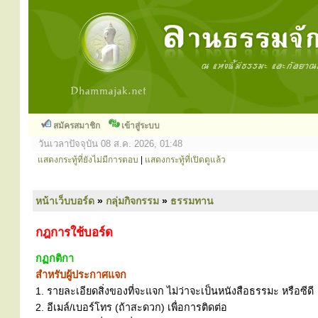
สมัครสมาชิก
เข้าสู่ระบบ
วันเวลาปัจจุบัน 08 ส.ค. 2026, 01:48
แสดงกระทู้ที่ยังไม่มีการตอบ
|
แสดงกระทู้ที่เปิดดูแล้ว
หน้าเว็บบอร์ด
»
กลุ่มกิจกรรม
»
ธรรมทาน
กฎการใช้บอร์ด
กฏกติกา
สำหรับผู้ประกาศแจก
1. รายละเอียดสิ่งของที่จะแจก ไม่ว่าจะเป็นหนังสือธรรมะ หรือซีดี
2. อีเมล์/เบอร์โทร (ถ้าสะดวก) เพื่อการติดต่อ