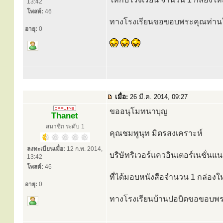
13:42
โพสต์:
46
ทางโรงเรียนขอขอบพระคุณท่านใ
อายุ:
0
เมื่อ:
26 มี.ค. 2014, 09:27
ขออนุโมทนาบุญ
Thanet
สมาชิก ระดับ 1
คุณชมพูนุท มิตรสงเคราะห์
ลงทะเบียนเมื่อ:
12 ก.พ. 2014,
บริษัทริเวอร์แควอินเตอร์เนชั่
13:42
โพสต์:
46
ที่ได้มอบหนังสือจำนวน 1 กล่องใ
อายุ:
0
ทางโรงเรียนบ้านปอบิดขอขอบพร