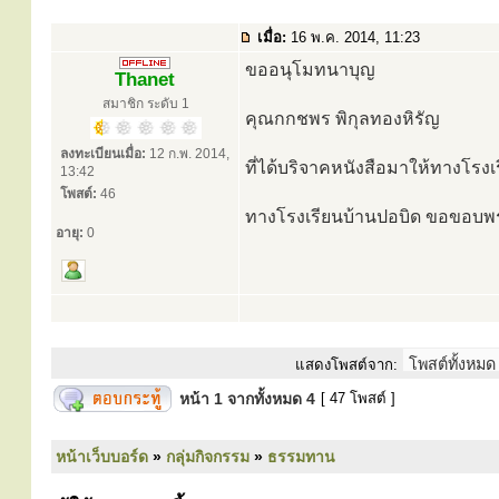
เมื่อ:
16 พ.ค. 2014, 11:23
ขออนุโมทนาบุญ
Thanet
สมาชิก ระดับ 1
คุณกกชพร พิกุลทองหิรัญ
ลงทะเบียนเมื่อ:
12 ก.พ. 2014,
ที่ได้บริจาคหนังสือมาให้ทางโรงเ
13:42
โพสต์:
46
ทางโรงเรียนบ้านปอบิด ขอขอบพ
อายุ:
0
แสดงโพสต์จาก:
หน้า
1
จากทั้งหมด
4
[ 47 โพสต์ ]
หน้าเว็บบอร์ด
»
กลุ่มกิจกรรม
»
ธรรมทาน