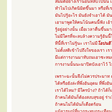
สมมติอย่างเรานอนหลับไปนั้น เ
ทำไมไปเกิดนิมิตขึ้นมา หรือที่เ
มันไปรู้อะไร มันยังจำเอาได้ มันยั
เอามาพูดให้คนโน้นคนนี้ฟัง เอ้า!
รู้อยู่อย่างนั้น เมื่อเวลาตื่นขึ้นมาก็
ไม่มีใครที่จะลบล้างความรู้อันนี้
ทีนี้ที่เราไม่รู้นะ เราไม่มี
โอปนยิ
ไม่ตั้งสติเข้าไปถึงใจของเรา เรา
มีแต่การงานมาทับถมเอาซะหมด 
การงานนั้นนะมาปิดบังเอาไว้ ไม่
เพราะฉะนั้นจึงไม่ควรประมาท ตั้ง
ได้หรือยังล่ะที่พึ่งอันอุดม ที่พึ่ง
เราได้ไหม? มีใครบ้าง? ถ้าได้ก็เ
ถ้าคนได้มันก็ต้องสงบสุขอยู่ ร่าเ
ถ้าคนไม่ได้มันก็เดือดร้อน
แม้อารมณ์ที่มากระทบกระเทือนมั