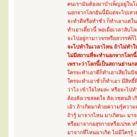
คนเรามันต้องมาบำเพ็ญอยู่ในโ
นอกจากโลกอันนี้มีแต่จะไปเส
จะทำดีหรือทำชั่ว ก็ทำเอาแต่ในปั
ทำเอาเดี๋ยวนี้ พอเมื่อเวลาลับโ
จะไปอยู่กามาวจรหรือสวรรค์ก
จะไปทำในเวลาไหน ถ้าไม่ทำในเว
ไม่มีสถานที่จะทำนอกจากโลกนี้
เพราะว่าโลกนี้เป็นสถานย่าน
ใครจะทำเอาดีก็ทำเอาเสียในปัจ
ใครจะทำเอาชั่วก็ทำเอา มีสิทธิ์ที
ว่าไง เข้าใจไหมล่ะ หรือจะไ
ต้องสังเวชสลดใจ สังเวชตนสิ
เอ้า ถ้าเกิดมาด้วยความรู้ความฉล
ถ้ารู้ มาจากไหน มาเกิดนะ ม
หรือมาจากอสุรกายหรือเปรต หรื
มาจากที่ไหนมาเกิด ไม่มีใครรู้ 