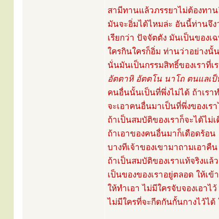
สามีทานแล้วภรรยาไม่ต้องทาน
มันจะอิ่มได้ไหมล่ะ อันนี้ท่านจึง
เรียกว่า ปัจจัตตัง มันเป็นของเ
ใครกินใครก็อิ่ม ท่านว่าอย่างนั
นั่นมันเป็นกรรมสิทธิ์ของเราที
อัตตาหิ อัตตโน นาโถ ตนแลเป็น
คนอื่นนั้นเป็นที่พึ่งไม่ได้ ถ้าเร
จะเอาคนอื่นมาเป็นที่พึ่งของเรา
ถ้าเป็นสมบัติของเราก็จะได้ไม
ถ้าเอาของคนอื่นมาก็เดือดร้อน
บางทีเจ้าของเขามาถามเอาคืน 
ถ้าเป็นสมบัติของเราแท้จริงแล
เป็นของของเราอยู่ตลอด ให้เข้า
ให้ทำเอา ไม่มีใครจับจองเอาไว้
ไม่มีใครที่จะกีดกันกั้นกางไว้ไ