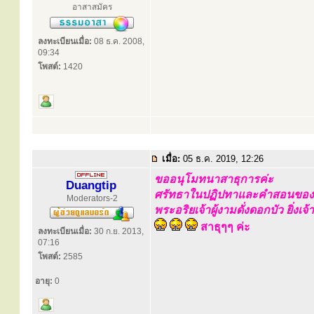
อาสาสมัคร
ลงทะเบียนเมื่อ:
08 ธ.ค. 2008,
09:34
โพสต์:
1420
เมื่อ:
05 ธ.ค. 2019, 12:26
ขออนุโมทนาสาธุการค่ะ
Duangtip
ศรัทธาในปฏิปทาและคำสอนของหล
Moderators-2
พระอริยเจ้าผู้งามดั่งดอกบัว ยิ่งเจ้
สาธุๆๆ ค่ะ
ลงทะเบียนเมื่อ:
30 ก.ย. 2013,
07:16
โพสต์:
2585
อายุ:
0