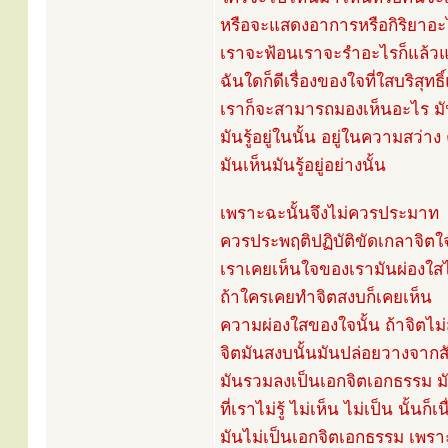
หรือจะแสดงอาการหรือกิริยาอะไ
เราจะฟ้อนเราจะรำอะไรก็แล้วแต
ฉันใดก็ดีเรื่องของใจที่ใสบริสุท
เราก็จะสามารถมองเห็นอะไร มัน
มันรู้อยู่ในนั้น อยู่ในความสว่
มันเห็นมันรู้อยู่อย่างนั้น
เพราะฉะนั้นจึงไม่ควรประมาท
ควรประพฤติปฏิบัติขัดเกลาจิตใ
เราเคยเห็นใจของเรามันผ่องใส
ถ้าใครเคยทำจิตสงบก็เคยเห็น
ความผ่องใสของใจนั้น ถ้าจิตไม่
จิตมันสงบนั้นมันปล่อยวางจาก
มันรวมลงเป็นเอกจิตเอกธรรม มันก็
ที่เราไม่รู้ ไม่เห็น ไม่เป็น นั้น
มันไม่เป็นเอกจิตเอกธรรม เพราะ