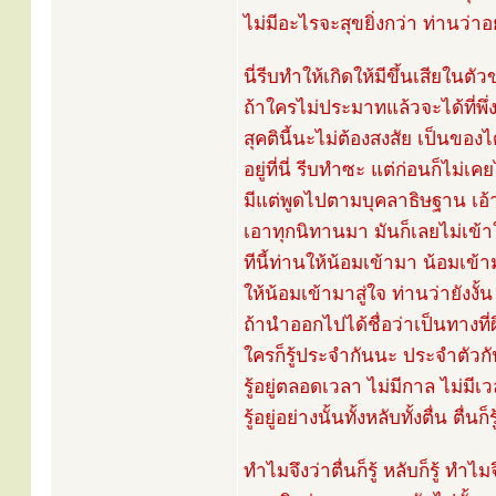
ไม่มีอะไรจะสุขยิ่งกว่า ท่านว่าอย
นี่รีบทำให้เกิดให้มีขึ้นเสียในตั
ถ้าใครไม่ประมาทแล้วจะได้ที่พึ่ง
สุคตินี้นะไม่ต้องสงสัย เป็นของได
อยู่ที่นี่ รีบทำซะ แต่ก่อนก็ไม่
มีแต่พูดไปตามบุคลาธิษฐาน เอ้า! 
เอาทุกนิทานมา มันก็เลยไม่เข้า
ทีนี้ท่านให้น้อมเข้ามา น้อมเข้
ให้น้อมเข้ามาสู่ใจ ท่านว่ายังงั
ถ้านำออกไปได้ชื่อว่าเป็นทางที่
ใครก็รู้ประจำกันนะ ประจำตัวกั
รู้อยู่ตลอดเวลา ไม่มีกาล ไม่มีเ
รู้อยู่อย่างนั้นทั้งหลับทั้งตื่น ตื่นก็ร
ทำไมจึงว่าตื่นก็รู้ หลับก็รู้ ทำไม