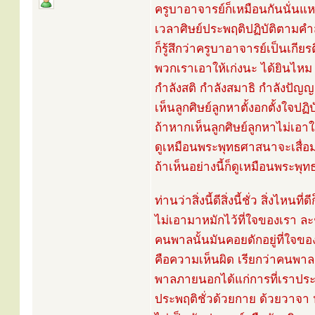
ครูบาอาจารย์ก็เหมือนกันนั่นแ
เวลาศิษย์ประพฤติปฏิบัติตามคำส
ก็รู้สึกว่าครูบาอาจารย์เป็นเกียรต
พวกเราเอาให้เก่งนะ ได้ยินไหม 
กำลังสติ กำลังสมาธิ กำลังปัญญา
เห็นลูกศิษย์ลูกหาตั้งอกตั้งใจปฏิบั
ถ้าหากเห็นลูกศิษย์ลูกหาไม่เอาใ
ดูเหมือนพระพุทธศาสนาจะเสื่
ถ้าเห็นอย่างนี้ก็ดูเหมือนพระ
ท่านว่าสิ่งนี้ดีสิ่งนี้ชั่ว สิ่งไหนท
ไม่เอามาหมักไว้ที่ใจของเรา ละช
คนพาลนั้นมันคอยดักอยู่ที่ใจขอ
คือความเห็นผิด เรียกว่าคนพา
พาลภายนอกได้แก่การที่เราประ
ประพฤติชั่วด้วยกาย ด้วยวาจา 