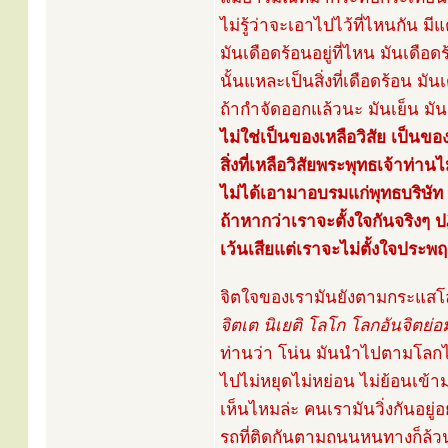
ไม่รู้ว่าจะเอาไปไว้ที่ไหนกัน มีแ
มันเดือดร้อนอยู่ที่ไหน มันเดือดร้
นั้นแหละเป็นสิ่งที่เดือดร้อน มันเด
ถ้ากำจัดออกแล้วนะ มันเย็น มัน
ไม่ใช่เป็นของเหลือวิสัย เป็นขอ
สิ่งที่เหลือวิสัยพระพุทธเจ้าท่า
ไม่ได้เอามาอบรมแก่พุทธบริษัท
ถ้าหากว่าเราจะตั้งใจกันจริงๆ ปฏิ
เว้นเสียแต่เราจะไม่ตั้งใจประพฤติ
จิตใจของเรามันยังตามกระแสโ
จิตเต นิเยติ โลโก โลกอันจิตย่
ท่านว่า โน่น มันนำไปตามโลกไม
ไปไม่หยุดไม่หย่อน ไม่ย้อนเข้า
เห็นไหมล่ะ คนเรามันวิ่งกันอยู่อ
รถที่ติดกันตามถนนหนทางก็ล้ว