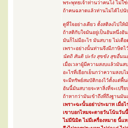
พระพุทธเจ้าท่านว่าคนโง่ ไม่ใ
ถ้าคนฉลาดแล้วท่านไม่ได้ไปนับ
ดูที่ใจอย่างเดียว ตั้งสติลงไปให้ม
ถ้าสติกับใจมันอยู่เป็นอันหนึ่งอั
มันก็ไม่มีอะไร มันสบาย ไม่เดื
เพราะอย่างนั้นท่านจึงมีภาษิตไว
นัตถิ สันติ ปะรัง สุขขัง สุขอื
เมื่อเวลาผู้มีความสงบแล้วมันสบ
อะไรที่เยือกเย็นกว่าความสงบไม
จะมีทรัพย์สมบัติกองไว้ตั้งแต่พื้
อันนี้มันสบายจะหาสิ่งที่จะเปรี
ถ้าหากว่ามันเข้าถึงที่ถึงฐานมั
เพราะฉะนั้นอย่าประมาท เมื่อไ
เขาบอกไหมจะตายวันโน้นวันนี
ไม่มีนิมิต ไม่มีเครื่องหมาย นี้แห