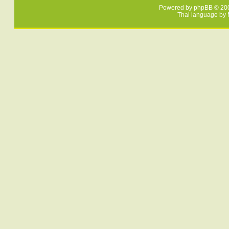
Powered by
phpBB
© 200
Thai language by