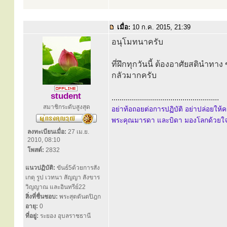
เมื่อ:
10 ก.ค. 2015, 21:39
อนุโมทนาครับ
ที่ฝึกทุกวันนี้ ต้องอาศัยสตินำท
กลัวมากครับ
student
.....................................................
สมาชิกระดับสูงสุด
อย่าท้อถอยต่อการปฏิบัติ อย่าปล่อยใ
พระคุณมารดา และบิดา มองโลกด้วยใจเ
ลงทะเบียนเมื่อ:
27 เม.ย.
2010, 08:10
โพสต์:
2832
แนวปฏิบัติ:
ขันธ์5ด้วยการสัง
เกตุ รูป เวทนา สัญญา สังขาร
วิญญาณ และอินทรีย์22
สิ่งที่ชื่นชอบ:
พระสุตตันตปิฎก
อายุ:
0
ที่อยู่:
ระยอง อุบลราชธานี