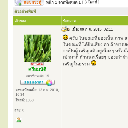
หน้า
1
จากทั้งหมด
1
[ 3 โพสต์ ]
ตัวอย่างพิมพ์
เจ้าของ
ข้อความ
เมื่อ:
09 ก.ค. 2015, 02:11
ครับ ในขณะที่มองเห็น ภาพ ส
ในขณะที่ ได้ยินเสียง ด่า ถ้าขาดส
จงเป็นผู้ เจริญสติ อยู่เนืองๆ หรือ
เข้ามาก็ กำหนดเรื่อยๆ ของเก่าผ่าน
เจริญในธรรม
ศรีสมบัติ
สมาชิกระดับ 19
ลงทะเบียนเมื่อ:
13 ก.พ. 2010,
16:34
โพสต์:
1050
อายุ:
0