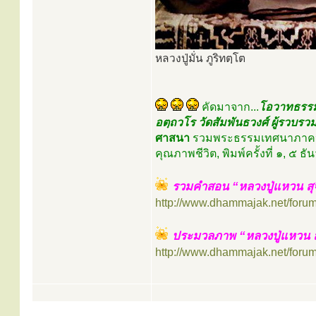
หลวงปู่มั่น ภูริทตฺโต
คัดมาจาก...
โอวาทธรรมห
อตฺถวโร วัดสัมพันธวงศ์ ผู้รวบรว
ศาสนา
รวมพระธรรมเทศนาภาคปฏิบ
คุณภาพชีวิต, พิมพ์ครั้งที่ ๑, 
รวมคำสอน “หลวงปู่แหวน สุ
http://www.dhammajak.net/foru
ประมวลภาพ “หลวงปู่แหวน สุ
http://www.dhammajak.net/foru