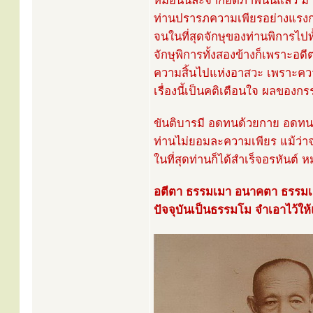
หมอนั้นละจากอัตภาพนั้นแล้ว มาเ
ท่านปรารภความเพียรอย่างแรงก
จนในที่สุดจักษุของท่านพิการไปท
จักษุพิการทั้งสองข้างก็เพราะอ
ความสิ้นไปแห่งอาสวะ เพราะคว
เรื่องนี้เป็นคติเตือนใจ ผลของก
ขันติบารมี อดทนด้วยกาย อดท
ท่านไม่ยอมละความเพียร แม้ว่าจะ
ในที่สุดท่านก็ได้สำเร็จอรหันต
อตีตา ธรรมเมา อนาคตา ธรรม
ปัจจุบันเป็นธรรมโม จำเอาไว้ให้