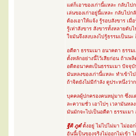
แต่ก็เอาของเก่านี้แหละ กลับไป
เล่นของเก่าอยู่นี้แหละ กลับไปกลับ
ต้องเอาให้แจ้ง รู้รอบสังขาร เมื่
รู้เท่าสังขาร สังขารทั้งหลายดั
ใจมันจึงสงบลงไปรู้ธรรมเป็นนะ ก็
อตีตา ธรรมเมา อนาคตา ธรรมเม
ตั้งหลักอย่างนี้ไว้เสียก่อน ถ้า
อดีตอนาคตเป็นธรรมเมา ปัจจุบ
มันหลงของเก่านี้แหละ ทำเข้าไปใ
ถ้าจิตยังไม่มีกำลัง ดูประหนึ่งว่
บุคคลผู้ปกครองคนหมู่มาก ซึ่งแต่
ละความชั่ว เอาไปๆ เวลามันหลง ต
มันมักจะไปเป็นอตีตา ธรรมเมา
ฐีติ ภูตํ
ตั้งอยู่ ไม่ไปไม่มา ไม่ออก
อันนี้เป็นของจริงไม่ออกไม่เข้า ไ