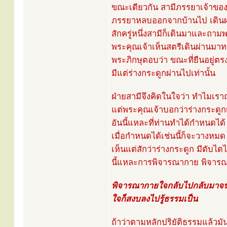
ขณะเดียวกัน สามีภรรยาเจ้าของบ
ภรรยาหลบออกจากบ้านไป เดินผ่า
สักครู่หนึ่งสามีก็เดินมาและถามพ
พระคุณเจ้าเห็นสตรีเดินผ่านมาท
พระภิกษุตอบว่า ขณะที่ยืนอยู่ตรง
มีแต่ร่างกระดูกผ่านไปเท่านั้น
ฝ่ายสามีจึงคิดในใจว่า ทำไมเร
แต่พระคุณเจ้าบอกว่าร่างกระดูก
อันนี้แหละที่ท่านทำได้กำหนดได้
เมื่อกำหนดได้เช่นนี้ก็จะวางหมด ไ
เห็นแต่สักว่าร่างกระดูก มีตับไตไ
นี้แหละการพิจารณากาย พิจารณาใจ
พิจารณากายใจกลับไปกลับมาจนร
ใจก็สงบลงไปรู้ธรรมเป็น
ถ้าว่าตามหลักปริยัติธรรมแล้ว