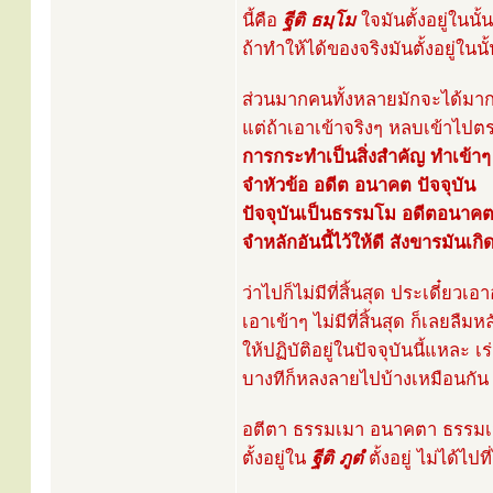
นี้คือ
ฐีติ ธมฺโม
ใจมันตั้งอยู่ในนั้
ถ้าทำให้ได้ของจริงมันตั้งอยู่ในนั
ส่วนมากคนทั้งหลายมักจะได้ม
แต่ถ้าเอาเข้าจริงๆ หลบเข้าไปตร
การกระทำเป็นสิ่งสำคัญ ทำเข้าๆ เ
จำหัวข้อ อดีต อนาคต ปัจจุบัน
ปัจจุบันเป็นธรรมโม อดีตอนาค
จำหลักอันนี้ไว้ให้ดี สังขารมันเกิ
ว่าไปก็ไม่มีที่สิ้นสุด ประเดี๋ยวเอ
เอาเข้าๆ ไม่มีที่สิ้นสุด ก็เลยลืมห
ให้ปฏิบัติอยู่ในปัจจุบันนี้แหละ 
บางทีก็หลงลายไปบ้างเหมือนกัน
อตีตา ธรรมเมา อนาคตา ธรรมเม
ตั้งอยู่ใน
ฐีติ ภูตํ
ตั้งอยู่ ไม่ได้ไ