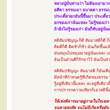
หลวงปู่มั่นท่านว่า ไม่ต้องเอามา
อตีตา ธรรมเมา อนาคตา ธรรมเม
ประเดี๋ยวยกอันนี้ขึ้นมา ประเดี๋ยวย
ยกของเก่านั่นแหละ ไม่รู้ของเก่า ถ
ถ้ายังไม่รู้ของเก่า มันก็ทับอยู่นั
สติสัมปชัญญะก็ดี สัมมาสติก็ดี ก
คิดดีก็ดี คิดชั่วก็ชั่ว มันเกิดขึ้
มันหมุนไปหมุนมาอยู่นั่นแหละ 
อันเป็นส่วนดีก็รักษาไว้ อันเป็นส่
สติสัมปชัญญะ สัมมาสติ ก็อันเดี
มีหน้าที่กำหนดรู้ที่เกิดของธรรม
รู้อยู่ที่เดียวนี้แหละ ละอยู่ที่เดีย
การปรารภความเพียรก็เอาสตินี
ให้เพ่งพิจารณาอยู่ภายในใจเฉพา
จนหายสงสัย จนไม่มีเกิดหรือดับ