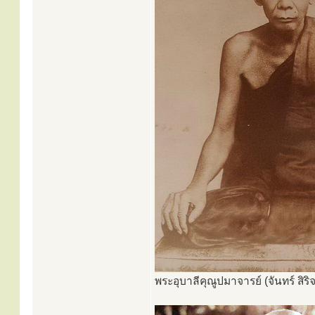
พระอุบาลีคุณูปมาจารย์ (จันทร์ สิริ