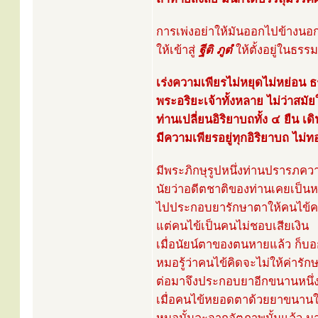
การเพ่งอย่าให้มันออกไปข้างนอก 
ให้เข้าสู่
ฐีติ ภูตํ
ให้ตั้งอยู่ในธรร
เร่งความเพียรไม่หยุดไม่หย่อน ธ
พระอริยะเจ้าทั้งหลาย ไม่ว่าสมั
ท่านเปลี่ยนอิริยาบถทั้ง ๔ ยืน เดิ
มีความเพียรอยู่ทุกอิริยาบถ ไม่ทอ
มีพระภิกษุรูปหนึ่งท่านปรารภคว
นัยว่าอดีตชาติของท่านเคยเป็
ไปประกอบยารักษาตาให้คนไข้คน
แต่คนไข้เป็นคนไม่ชอบเสียเงิน
เมื่อนัยน์ตาของตนหายแล้ว ก็บอ
หมอรู้ว่าคนไข้คิดจะไม่ให้ค่ารัก
ต่อมาจึงประกอบยาอีกขนานหนึ่ง
เมื่อคนไข้หยอดตาด้วยยาขนานให