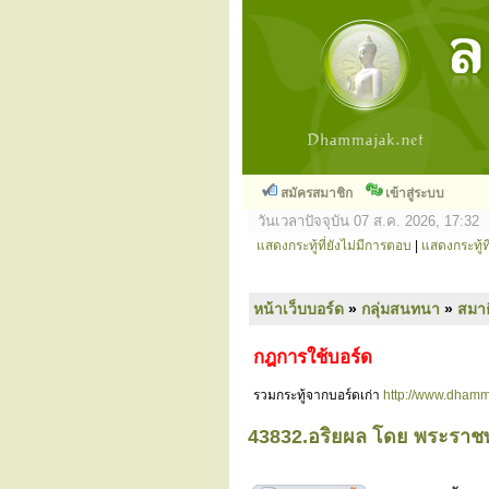
สมัครสมาชิก
เข้าสู่ระบบ
วันเวลาปัจจุบัน 07 ส.ค. 2026, 17:32
แสดงกระทู้ที่ยังไม่มีการตอบ
|
แสดงกระทู้ที
หน้าเว็บบอร์ด
»
กลุ่มสนทนา
»
สมาธ
กฎการใช้บอร์ด
รวมกระทู้จากบอร์ดเก่า
http://www.dhamm
43832.อริยผล โดย พระราช