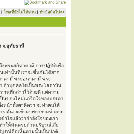
|
โพสที่ยังไม่ได้อ่าน
|
หัวข้อถัดไป>>
จ.อุทัยธานี
ึงพระสกิทาคามี การปฏิบัติเพื่อ
านั้นที่เราจะขึ้นกันได้ยาก
กิทาคามี พระอนาคามี พระ
่า ถ้าบุคคลใดเป็นพระโสดาบัน
ท่านที่กล่าวไว้ด้วยดี แต่ความ
่าเป็นของใหม่แก่จิตใจของบรรดา
้งหน้าตั้งตาคิดว่า จะทำตนให้
ระหาร มันจะเข้ามาพยายามทำลาย
พอเข้าใจแล้วว่ากำลังใจของเรา
 ทำให้มันครบถ้วนบริบูรณ์เสีย
บูรณ์คือเห็นตามนั้นเป็นปกติ