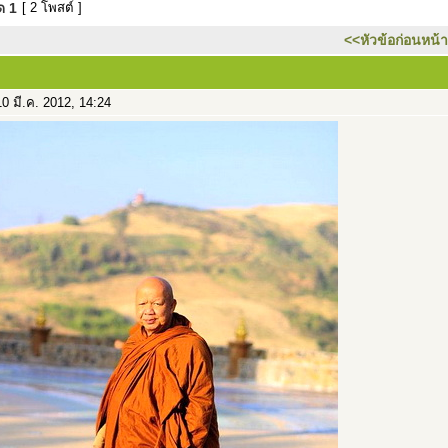
มด
1
[ 2 โพสต์ ]
<<หัวข้อก่อนหน้า
0 มี.ค. 2012, 14:24