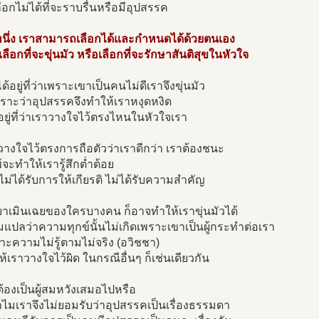
ลือกไม่ได้ที่จะราบรื่นหรือมีอุปสรรค
งหนึ่ง เราสามารถเลือกได้และกำหนดได้ด้วยตนเอง
เลือกที่จะขุ่นมัว หรือเลือกที่จะรักษาสันติสุขในหัวใจ
ด้อยู่ที่ว่าเพราะเขาเป็นคนไม่ดีเราจึงขุ่นมัว
ราะว่าอุปสรรคจึงทำให้เราหงุดหงิด
อยู่ที่ว่าเราวางใจไว้ตรงไหนในหัวใจเรา
วางใจไว้ตรงการถือตัวว่าเราดีกว่า เราต้องชนะ
จะทำให้เรารู้สึกต่ำต้อย
่ไม่ได้รับการให้เกียรติ ไม่ได้รับความสำคัญ
ิยาเมินเฉยของใครบางคน ก็อาจทำให้เราขุ่นมัวได้
อมแปลว่าความทุกข์นั้นไม่เกิดเพราะเขาเป็นผู้กระทำต่อเรา
าะความไม่รู้ตามไม่จริง (อวิชชา)
ห้เราวางใจไว้ผิด ในกรณีอื่นๆ ก็เช่นเดียวกัน
้องเป็นผู้สมหวังเสมอไปหรือ
ไมเราจึงไม่ยอมรับว่าอุปสรรคเป็นเรื่องธรรมดา