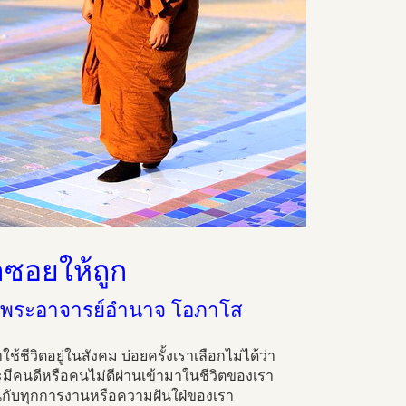
าซอยให้ถูก
 พระอาจารย์อำนาจ โอภาโส
าใช้ชีวิตอยู่ในสังคม บ่อยครั้งเราเลือกไม่ได้ว่า
จะมีคนดีหรือคนไม่ดีผ่านเข้ามาในชีวิตของเรา
นกับทุกการงานหรือความฝันใฝ่ของเรา