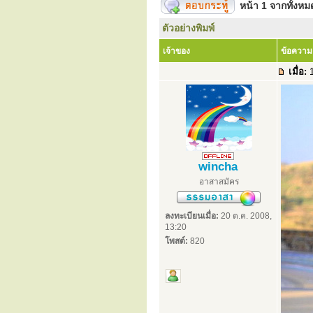
หน้า
1
จากทั้งห
ตัวอย่างพิมพ์
เจ้าของ
ข้อความ
เมื่อ:
1
wincha
อาสาสมัคร
ลงทะเบียนเมื่อ:
20 ต.ค. 2008,
13:20
โพสต์:
820