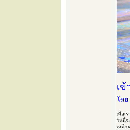
เข้
โดย
เมื่อเร
วันนี้
เหมือ