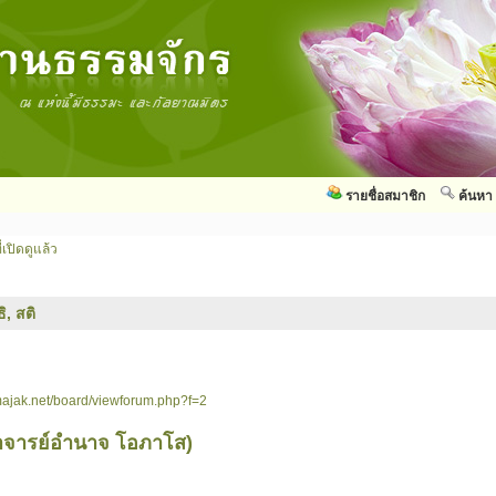
รายชื่อสมาชิก
ค้นหา
่เปิดดูแล้ว
ิ, สติ
ajak.net/board/viewforum.php?f=2
อาจารย์อำนาจ โอภาโส)