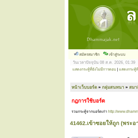
สมัครสมาชิก
เข้าสู่ระบบ
วันเวลาปัจจุบัน 08 ส.ค. 2026, 01:39
แสดงกระทู้ที่ยังไม่มีการตอบ
|
แสดงกระทู้ที
หน้าเว็บบอร์ด
»
กลุ่มสนทนา
»
สมาธ
กฎการใช้บอร์ด
รวมกระทู้จากบอร์ดเก่า
http://www.dhamm
41462.เข้าซอยให้ถูก (พระ