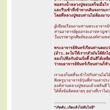
พอสรงน้ำหลวงปู่ชอบเสร็จเมื่อไร
และรีบเข้าที่เข้าทางเดินจงกรม
โดยที่หลวงปู่ชอบท่านไม่ต้องมาบอ
ผู้เขียน
เรียนถามท่านพระอาจารย์จั
ท่านอาจารย์ดูออกจะอาจหาญชาญ
ในบรรดาลูกศิษย์ขององค์ท่านหลวง
พระอาจารย์จันทร์เรียนท่านตอบว่า อ
(อ้าว...จะไม่ให้เรากลัวมันได้ยังไง
ลองไปหือกับมันเบิ่งตี้ มันสิได้เห
ว่าจบอาจารย์จันทร์เรียนท่านก็ห
เราเองก็อดที่จะขำไปกับท่านไม่ได
ฟังครูบาอาจารย์รุ่นพี่ท่านเล่าประ
องค์ท่านหลวงปู่ชอบแล้วเพลินดี 
ได้ทั้งข้อคิดหลายๆ อย่างที่เราไม
.....................................................
"เกิดดับ..เกิดแล้วไม่ดับไม่มี"