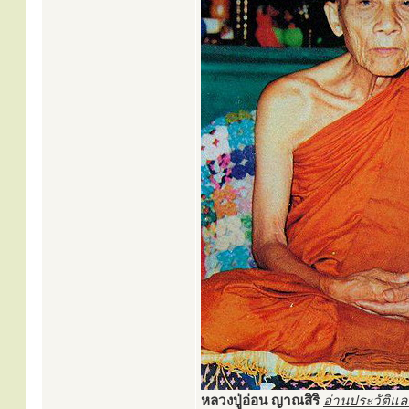
หลวงปู่อ่อน ญาณสิริ
อ่านประวัติแ