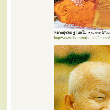
หลวงปู่ชอบ ฐานสโม
อ่านประวัติแ
http://www.dhammajak.net/forums