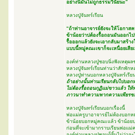
อย่างนี้มันไม่ถูกธรรมวินัยนะ”
หลวงปู่จันทร์เรียน
“ถ้าท่านอาจารย์ยังจะให้โอกาสคนอื่
ข้าน้อยว่าบ่ต้องรื้อถอนมันออกไป
รื้อออกแล้วยังจะเอากลับมาสร้าง
แบบนี้หมู่คณะเขาก็จะเหนื่อยเสีย
องค์ท่านหลวงปู่ชอบนิ่งฟังเหตุผล
หลวงปู่จันทร์เรียนท่านว่าสักพักห
หลวงปู่ท่านบอกหลวงปู่จันทร์เรียน
ถ้าอย่างนั้นท่านเรียนกลับไปบอก
ไม่ต้องรื้อถอนกุฏิแม่ขาวแล้ว ให
ภาวนาทำความพากความเพียรข
หลวงปู่จันทร์เรียนบอกเรื่องนี้
พ่อแม่ครูบาอาจารย์ไม่ต้องบอก
ข้าน้อยบอกหมู่คณะแล้ว ข้าน้อยบ
ก่อนที่จะเข้ามากราบเรียนพ่อแม่คร
องค์ท่านหลวงปู่ชอบก็ยิ้มไม่ว่าอะ