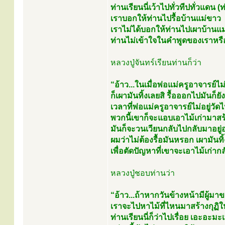
ท่านเรียนนี่เว้าไปทั่วทีปทั่วแดน (ท่
เราบอกให้ท่านไปรื้อบ้านแม่ขาว
เราไม่ได้บอกให้ท่านไปเผาบ้านแ
ท่านไม่เข้าใจในคำพูดของเราหรื
หลวงปู่จันทร์เรียนท่านก็ว่า
“อ้าว...ในเมื่อพ่อแม่ครูอาจารย์ไม่
ก็เผามันทิ้งเลยสิ รื้อออกไปมันก็ยั
เวลาที่พ่อแม่ครูอาจารย์ไม่อยู่วัดไปเ
พวกนี้เขาก็จะแอบเอาไม้เก่ามาสร้
มันก็จะวนเวียนกลับไปกลับมาอยู่อย
ผมว่าไม่ต้องรื้อมันหรอก เผามันท
เพื่อตัดปัญหาที่เขาจะเอาไม้เก่าก
หลวงปู่ชอบท่านว่า
“อ้าว...ถ้าหากวันข้างหน้ามีผู้มา
เราจะไปหาไม้ที่ไหนมาสร้างกุฏิให้
ท่านเรียนนี่ก็ว่าไปเรื่อย เอะอะมะเ