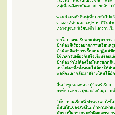
เรื่องนี้ท่านจะเป็นธุระจัดการเอง
หมู่เพื่อนจึงพากันแยกย้ายกลับไปย
พอคล้อยหลังที่หมู่เพื่อนกลับไปแล้
ขององค์ท่านหลวงปู่ชอบ ที่ริมฝาก
หลวงปู่จันทร์เรียนเข้าไปกราบเรี
ขอโอกาสขอรับพ่อแม่ครูบาอาจา
ข้าน้อยมีเรื่องอยากกราบเรียนครู
ข้าน้อยคิดว่าการรื้อถอนกุฏิแม่ช
ใช้เวลาวันเดียวก็เสร็จเรียบร้อยแ
ข้าน้อยว่าไม่ต้องรื้อมันหรอกกุฏิ
เอาไฟเผาทิ้งทั้งหมดไม่ต้องให้ม
พอที่จะเอากลับมาสร้างใหม่ได้อีก
สิ้นคำพูดของหลวงปู่จันทร์เรียน
องค์ท่านหลวงปู่ชอบถึงกับอุทานขึ
“บ๊ะ...ท่านเรียนนี่ ท่านจะเอาไฟไปเ
นี่มันเป็นของสงฆ์นะ ถ้าท่านทำแบ
มันจะเป็นการกระทำผิดต่อพระธร