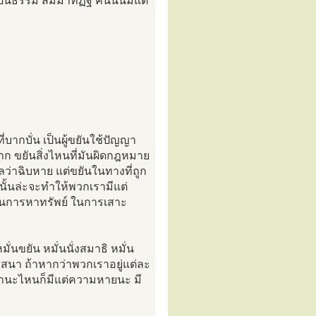
่เป็นธรรม สัมมาทิฏฐิ คนนั้นมีแต่
่บากบั่น เป็นผู้ขยันใช้ปัญญา
ก ขยันสิ่งไหนที่มันผิดกฎหมาย
ลว่าฉิบหาย แต่ขยันในทางที่ถูก
นนั้นล่ะจะทำให้พวกเรามีแต่
ยันในการหาทรัพย์ ในการเสาะ
่นขยัน หมั่นนั่งสมาธิ หมั่น
สนา ถ้าหากว่าพวกเราอยู่แต่ละ
ในสถานะไหนก็มีแต่ความหายนะ มี