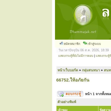
สมัครสมาชิก
เข้าสู่ระบบ
วันเวลาปัจจุบัน 06 ส.ค. 2026, 18:39
แสดงกระทู้ที่ยังไม่มีการตอบ
|
แสดงกระทู้ที
หน้าเว็บบอร์ด
»
กลุ่มสนทนา
»
สนท
66752.ให้อภัยกัน
หน้า
1
จากทั้งห
ตัวอย่างพิมพ์
เจ้าของ
ข้อความ