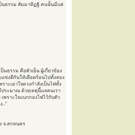
่เป็นธรรม สัมมาทิฏฐิ คนนั้นมีแต่
ธรรม คือตัวเย็น ผู้เกี่ยวข้อง
บแข่งดีกันให้เดือดร้อนไปทั้งสอง
 เพราะเอาใจดวงกำลังเป็นไฟทั้ง
มีประมาณ ด้วยเหตุนี้แลคนเรา
ุข เพราะใจแบกกองไฟไว้กับตัว
..”
มือง จ.สกลนคร