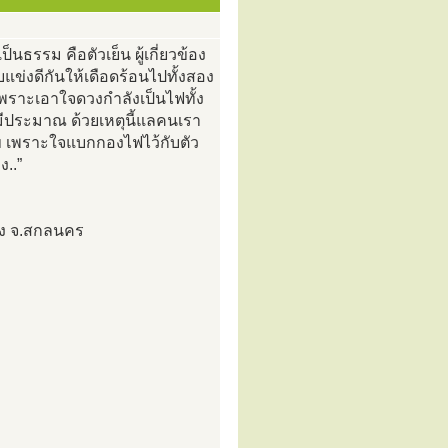
ธรรม คือตัวเย็น ผู้เกี่ยวข้อง
บแข่งดีกันให้เดือดร้อนไปทั้งสอง
 เพราะเอาใจดวงกำลังเป็นไฟทั้ง
มีประมาณ ด้วยเหตุนี้แลคนเรา
ุข เพราะใจแบกกองไฟไว้กับตัว
..”
มือง จ.สกลนคร