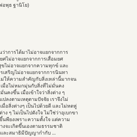
่อพุธ ฐานิโย)
เห็นว่าการได้มาไม่อาจแยกจากการ
ป ยศไม่อาจแยกจากการเสื่อมยศ
ุขไม่อาจแยกจากความทุกข์ และ
รเสริญไม่อาจแยกจากการนินทา
ไม่ให้ความสำคัญกับสิ่งเหล่านี้มากจน
เมื่อไม่หมกมุ่นกับสิ่งที่ไม่มั่นคง
มั่นคงขึ้น เมื่อเข้าใจว่าสิ่งต่าง ๆ
นแปลงตามเหตุตามปัจจัย เราจึงไม่
เมื่อสิ่งต่างๆ เป็นไปด้วยดี และไม่หดหู่
่งต่าง ๆ ไม่เป็นไปดังใจ ไม่ใช่ว่าอุเบกขา
ขึ้นพียงเพราะความตั้งใจ แต่ความ
ลางจะเกิดขึ้นเองตามธรรมชาติ
ติและสมาธิมีปัญญากำกับ ...