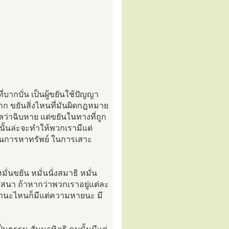
่บากบั่น เป็นผู้ขยันใช้ปัญญา
ก ขยันสิ่งไหนที่มันผิดกฎหมาย
ลว่าฉิบหาย แต่ขยันในทางที่ถูก
นนั้นล่ะจะทำให้พวกเรามีแต่
ยันในการหาทรัพย์ ในการเสาะ
่นขยัน หมั่นนั่งสมาธิ หมั่น
สนา ถ้าหากว่าพวกเราอยู่แต่ละ
ในสถานะไหนก็มีแต่ความหายนะ มี