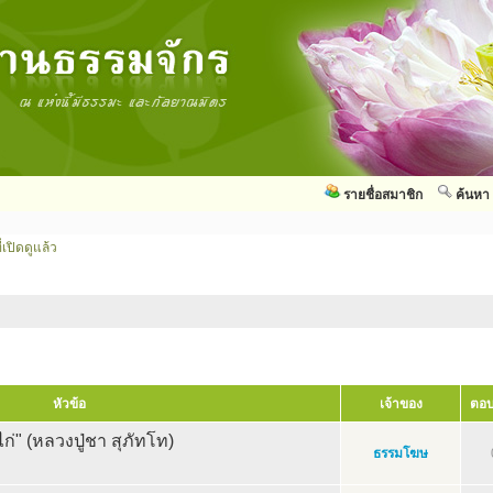
รายชื่อสมาชิก
ค้นหา
่เปิดดูแล้ว
หัวข้อ
เจ้าของ
ตอบ
ี้ไก่" (หลวงปู่ชา สุภัทโท)
ธรรมโฆษ