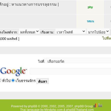
ู้สึกอยู่ : หาแนวทางการบรรลุธรรม |
phy
รสมน
ดงโพสต์จาก:
เรียงตาม:
ไปที่ห
000 ผลลัพธ์ ]
ไปที่:
ทั่วไป
เว็บธรรมจักร
Powered by
phpBB
© 2000, 2002, 2005, 2007, phpBB Group
Thai language by
Mindphp.com
&
phpBBThailand.com