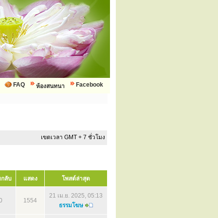
FAQ
Facebook
ห้องสนทนา
เขตเวลา GMT + 7 ชั่วโมง
กลับ
แสดง
โพสต์ล่าสุด
21 เม.ย. 2025, 05:13
0
1554
ธรรมโฆษ