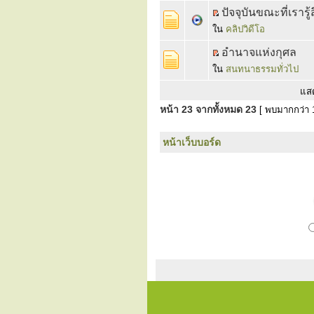
ปัจจุบันขณะที่เราร
ใน
คลิปวิดีโอ
อำนาจแห่งกุศล
ใน
สนทนาธรรมทั่วไป
แส
หน้า
23
จากทั้งหมด
23
[ พบมากกว่า 1
หน้าเว็บบอร์ด