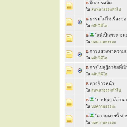
ฝึกอบรมจิต
ใน
สนทนาธรรมทั่วไป
ธรรมไม่ใช่เรื่องขอ
ใน
คลิปวิดีโอ
"แพ้เป็นพระ ชน
ใน
บทความธรรมะ
การแสวงหาความเป
ใน
คลิปวิดีโอ
การไปสู่ผู้อาศัยที
ใน
คลิปวิดีโอ
ทางก้าวหน้า
ใน
สนทนาธรรมทั่วไป
"บาปบุญ มีอำนาจ
ใน
บทความธรรมะ
"ความตายนี้ ท่า
ใน
บทความธรรมะ