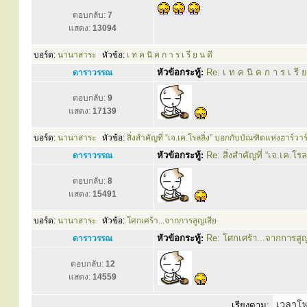
ตอบกลับ:
7
แสดง:
13094
บอร์ด:
นานาสาระ
หัวข้อ:
เ ท ค นิ ค ก า ร เ รี ย น ดี
หัวข้อกระทู้:
Re: เ ท ค นิ ค ก า ร เ รี ย
ดาราวรรณ
ตอบกลับ:
9
แสดง:
17139
บอร์ด:
นานาสาระ
หัวข้อ:
สิ่งสำคัญที่ “เจ.เค.โรลลิ่ง” บอกกับบัณฑิตแห่งฮาร์วาร
หัวข้อกระทู้:
Re: สิ่งสำคัญที่ “เจ.เค.โร
ดาราวรรณ
ตอบกลับ:
8
แสดง:
15491
บอร์ด:
นานาสาระ
หัวข้อ:
โศกเศร้า...จากการสูญเสีย
หัวข้อกระทู้:
Re: โศกเศร้า...จากการสูญ
ดาราวรรณ
ตอบกลับ:
12
แสดง:
14559
เรียงตาม: