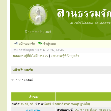
สมัครสมาชิก
เข้าสู่ระบบ
วันเวลาปัจจุบัน 10 ส.ค. 2026, 14:46
แสดงกระทู้ที่ยังไม่มีการตอบ
|
แสดงกระทู้ที่เปิดดูแล้ว
หน้าเว็บบอร์ด
พบ 1067 ผลลัพธ์
เจ้าของ
บอร์ด:
สมาธิ, สติ
หัวข้อ:
ฝึกสติเพื่อสมาธิ (หลวงพ่อพุธ ฐานิโย)
หัวข้อกระทู้:
Re: ฝึกสติเพื่อสมาธิ (หลว
ดาราวรรณ