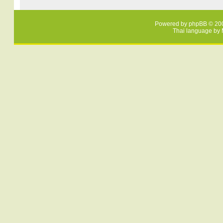
Powered by
phpBB
© 200
Thai language by