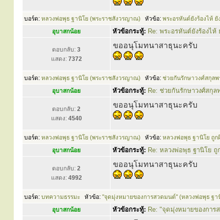
บอร์ด:
หลวงพ่อพุธ ฐานิโย (พระราชสังวรญาณ)
หัวข้อ:
พระอรหันต์ยังร้องไห้ ย
หัวข้อกระทู้:
Re: พระอรหันต์ยังร้องไห้ 
อุบาสกน้อย
ขออนุโมทนาสาธุนะครับ
ตอบกลับ:
3
แสดง:
7372
บอร์ด:
หลวงพ่อพุธ ฐานิโย (พระราชสังวรญาณ)
หัวข้อ:
ช่วยกันรักษาวงศ์สกุล
หัวข้อกระทู้:
Re: ช่วยกันรักษาวงศ์สกุ
อุบาสกน้อย
ขออนุโมทนาสาธุนะครับ
ตอบกลับ:
2
แสดง:
4540
บอร์ด:
หลวงพ่อพุธ ฐานิโย (พระราชสังวรญาณ)
หัวข้อ:
หลวงพ่อพุธ ฐานิโย ถูก
หัวข้อกระทู้:
Re: หลวงพ่อพุธ ฐานิโย ถ
อุบาสกน้อย
ขออนุโมทนาสาธุนะครับ
ตอบกลับ:
2
แสดง:
4992
บอร์ด:
บทความธรรมะ
หัวข้อ:
"จุดมุ่งหมายของการสวดมนต์" (หลวงพ่อพุธ ฐาน
หัวข้อกระทู้:
Re: "จุดมุ่งหมายของการส
อุบาสกน้อย