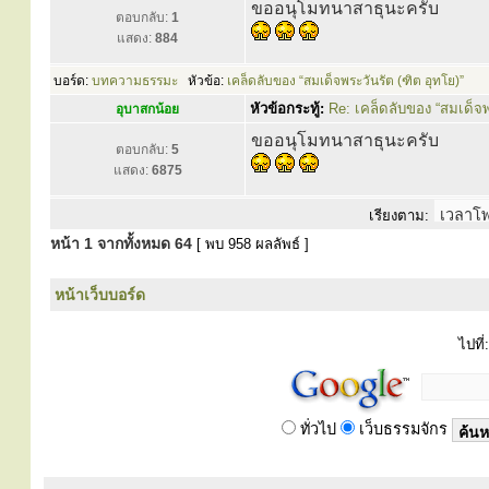
ขออนุโมทนาสาธุนะครับ
ตอบกลับ:
1
แสดง:
884
บอร์ด:
บทความธรรมะ
หัวข้อ:
เคล็ดลับของ “สมเด็จพระวันรัต (ฑิต อุทโย)”
หัวข้อกระทู้:
Re: เคล็ดลับของ “สมเด็จพ
อุบาสกน้อย
ขออนุโมทนาสาธุนะครับ
ตอบกลับ:
5
แสดง:
6875
เรียงตาม:
หน้า
1
จากทั้งหมด
64
[ พบ 958 ผลลัพธ์ ]
หน้าเว็บบอร์ด
ไปที่:
ทั่วไป
เว็บธรรมจักร