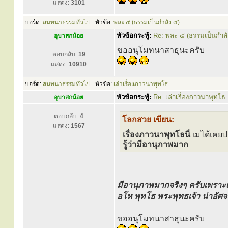
แสดง:
3101
บอร์ด:
สนทนาธรรมทั่วไป
หัวข้อ:
พละ ๕ (ธรรมเป็นกำลัง ๕)
หัวข้อกระทู้:
Re: พละ ๕ (ธรรมเป็นกำลั
อุบาสกน้อย
ขออนุโมทนาสาธุนะครับ
ตอบกลับ:
19
แสดง:
10910
บอร์ด:
สนทนาธรรมทั่วไป
หัวข้อ:
เล่าเรื่องภาวนาพุทโธ
หัวข้อกระทู้:
Re: เล่าเรื่องภาวนาพุทโธ
อุบาสกน้อย
ตอบกลับ:
4
โลกสวย เขียน:
แสดง:
1567
เรื่องภาวนาพุทโธนี่
เมได้เคยป
รู้ว่ามีอานุภาพมาก
มีอานุภาพมากจริงๆ ครับเพราะเ
อโห พุทโธ พระพุทธเจ้า น่าอัศจ
ขออนุโมทนาสาธุนะครับ