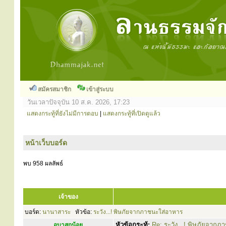
สมัครสมาชิก
เข้าสู่ระบบ
วันเวลาปัจจุบัน 10 ส.ค. 2026, 17:23
แสดงกระทู้ที่ยังไม่มีการตอบ
|
แสดงกระทู้ที่เปิดดูแล้ว
หน้าเว็บบอร์ด
พบ 958 ผลลัพธ์
เจ้าของ
บอร์ด:
นานาสาระ
หัวข้อ:
ระวัง...! พิษภัยจากภาชนะใส่อาหาร
หัวข้อกระทู้:
Re: ระวัง...! พิษภัยจาก
อุบาสกน้อย