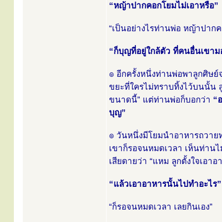
“หญ้าปากคอกโยมไม่เอาหรือ”
“เป็นอย่างไรท่านพ่อ หญ้าปาก
“ก็บุญที่อยู่ใกล้ตัว ที่คนอื่นเ
๏ อีกครั้งหนึ่งท่านพ่อพาลูกศ
ขยะที่ใครไม่ทราบทิ้งไว้บนนั้น
ขนาดนี้” แต่ท่านพ่อก็บอกว่า
“อ
บุญ”
๏ วันหนึ่งมีโยมนำอาหารถวายท่า
เขาก็รอจนหมดเวลา เห็นท่านไม่
เสียดายว่า “แหม ลูกตั้งใจเอาอ
“แล้วเอาอาหารนั้นไปทำอะไร”
“ก็รอจนหมดเวลา เลยกินเอง”