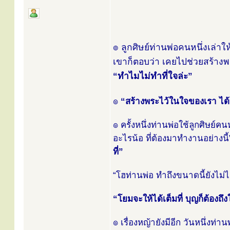
๏ ลูกศิษย์ท่านพ่อคนหนึ่งเล่าใ
เขาก็ตอบว่า เคยไปช่วยสร้างพระพ
“ทำไมไม่ทำที่ใจล่ะ”
๏
“สร้างพระไว้ในใจของเรา ได้
๏ ครั้งหนึ่งท่านพ่อใช้ลูกศิษย์
อะไรน้อ ที่ต้องมาทำงานอย่างนี
ที่”
“โฮท่านพ่อ ทำถึงขนาดนี้ยังไม่ไ
“โยมจะให้ได้เต็มที่ บุญก็ต้องถึ
๏ เรื่องหญ้ายังมีอีก วันหนึ่งท่