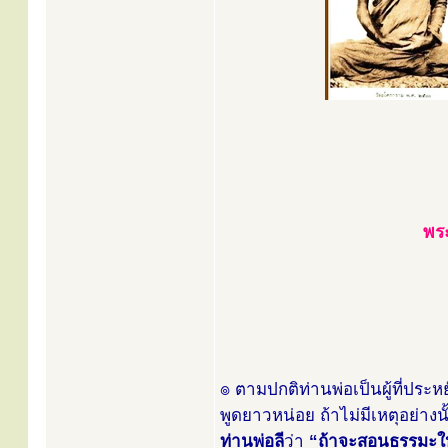
พระ
๏ ตามปกติท่านพ่อเป็นผู้ที่ประห
พูดยาวหน่อย ถ้าไม่มีเหตุอย่างน
ท่านพ่อลี
ว่า
“ถ้าจะสอนธรรมะให้เ