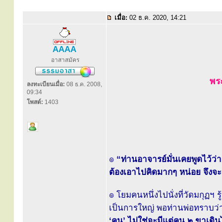
เมื่อ:
02 ธ.ค. 2020, 14:21
AAAA
อาสาสมัคร
พระ
ลงทะเบียนเมื่อ:
08 ธ.ค. 2008,
09:34
โพสต์:
1403
๏
“ท่านอาจารย์มั่นเคยพูดไว้ว่า
ต้องเอาไปคิดมากๆ หน่อย จึง
๏ โยมคนหนึ่งไปนั่งที่วัดมกุฏฯ ร
เป็นการใหญ่ พอท่านพ่อทราบว่า
‘คน’ ไม่ใช่จะมีแต่คน ๒ ขาเดินไ