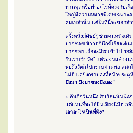
ท่านพูดหรือทำอะไรที่ตรงกับเรื่อ
ใหญ่มีความหมายพิเศษเฉพาะสาหร
คนเหล่านั้น แต่ในที่นี้จะขอกล่าว
ครั้งหนึ่งมีศิษย์ผู้ชายคนหนึ่งเ
ปากซอยเข้าวัดก็นึกขี้เกียจเดิน
ปากซอย เผื่อจะมีรถเข้าไป รอสัก
รับเราเข้าวัด” แต่รอจนแล้วจนร
พอถึงวัดก็ไปกราบท่านพ่อ แต่เมื
ไม่ดี แต่ยังกราบลงที่หน้าประต
มึงมา มึงมาของมึงเอง”
๏ คืนอีกวันหนึ่ง ศิษย์คนนั้นนั่
แต่แทนที่จะได้ยินเสียงนิมิต กล
เอาอะไรเป็นที่พึ่ง”