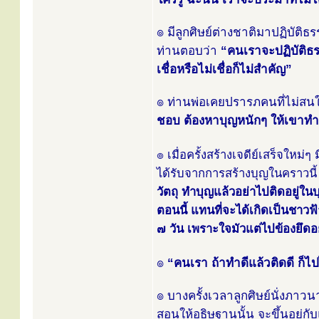
๏ มีลูกศิษย์ต่างชาติมาปฏิบัติธร
ท่านตอบว่า
“คนเราจะปฏิบัติธร
เชื่อหรือไม่เชื่อก็ไม่สำคัญ”
๏ ท่านพ่อเคยปรารภคนที่ไม่สนใ
ชอบ ต้องหาบุญหนักๆ ให้เขาทำ
๏ เมื่อครั้งสร้างเจดีย์เสร็จใหม่ๆ
ได้รับจากการสร้างบุญในคราวนี้ 
วัตถุ ทำบุญแล้วอย่าไปติดอยู่ในบ
ตอนนี้ แทนที่จะได้เกิดเป็นชาวฟ
๗ วัน เพราะใจมัวแต่ไปข้องยึดอย
๏
“คนเรา ถ้าทำดีแล้วติดดี ก็ไปไ
๏ บางครั้งเวลาลูกศิษย์นั่งภา
สอนให้อธิษฐานนั้น จะขึ้นอยู