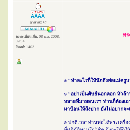
AAAA
อาสาสมัคร
พระ
ลงทะเบียนเมื่อ:
08 ธ.ค. 2008,
09:34
โพสต์:
1403
๏
“ทำอะไรก็ให้นึกถึงพ่อแม่ครู
๏
“อย่าเป็นศิษย์นอกคอก หัวล้
หลายที่มาสอนเรา ท่านก็ต้องเ
มาป้อนให้ถึงปาก ยังไม่อยากจะ
๏ ปกติเวลาท่านพ่อได้พระเครื่อ
ที่ปฏิบัติท่านใกล้ชิด ถึงจะให้ก็