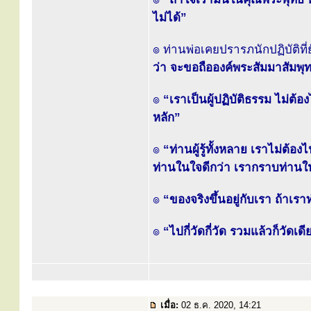
ไม่ได้”
๏ ท่านพ่อเคยปรารภนักปฏิบัติที่
ว่า จะขอถือองค์พระสัมมาสัมพุทธเจ้
๏
“เราเป็นผู้ปฏิบัติธรรม ไม่ต้
หลัก”
๏
“ท่านผู้รู้ทั้งหลาย เราไม่ต้
ท่านในใจดีกว่า เรากราบท่านใ
๏
“ของจริงขึ้นอยู่กับเรา ถ้าเ
๏
“ไปกี่วัดกี่วัด รวมแล้วก็วัดเ
เมื่อ:
02 ธ.ค. 2020, 14:21