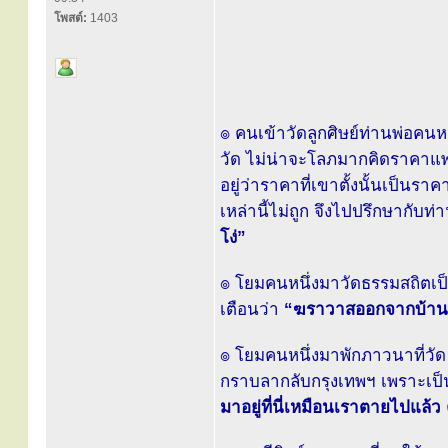
โพสต์:
1403
๏ คนเข้าวัดลูกศิษย์ท่านพ่อคนห
วัด ไม่น่าจะโลภมากคิดราคาแพงอย
อยู่ว่าราคาที่เขาตั้งนั้นเป็นร
เหล่านี้ไม่ถูก จึงไปปรึกษากับท่
โง่”
๏ โยมคนหนึ่งมาวัดธรรมสถิตเป็
เตือนว่า
“ฆราวาสออกจากบ้าน
๏ โยมคนหนึ่งมาพักภาวนาที่วัด ก
กราบลากลับกรุงเทพฯ เพราะเป็น
มาอยู่ที่นี่เหมือนเราตายไปแล้ว