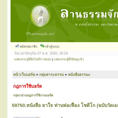
สมัครสมาชิก
เข้าสู่ระบบ
วันเวลาปัจจุบัน 07 ส.ค. 2026, 18:19
แสดงกระทู้ที่ยังไม่มีการตอบ
|
แสดงกระทู้ที่เปิดดูแล้ว
หน้าเว็บบอร์ด
»
กลุ่มสาระธรรม
»
หนังสือธรรมะ
กฎการใช้บอร์ด
กรุณาอ่านกฏการใช้งานบอร์ด
59750.หนังสือ ยาใจ ท่านพ่อเฟื่อง โชติโก (ฉบับวั