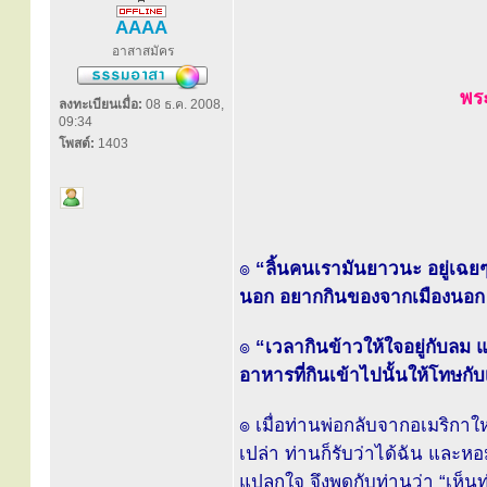
AAAA
อาสาสมัคร
พระ
ลงทะเบียนเมื่อ:
08 ธ.ค. 2008,
09:34
โพสต์:
1403
๏
“ลิ้นคนเรามันยาวนะ อยู่เฉย
นอก อยากกินของจากเมืองนอก ต
๏
“เวลากินข้าวให้ใจอยู่กับลม แ
อาหารที่กินเข้าไปนั้นให้โทษกับ
๏ เมื่อท่านพ่อกลับจากอเมริกาให
เปล่า ท่านก็รับว่าได้ฉัน และหอ
แปลกใจ จึงพูดกับท่านว่า “เห็น