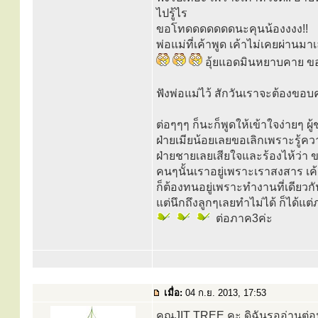
ไปรู้ไร
ขอโทดดดดดดดนะคุนน้องงงง!!
พ่อแม่ที่เค้าพูด เค้าไม่เคยผ่านมา
อุ้ยแอดมินหยาบคาย ข
ฟังพ่อแม่ไว้ สักวันเราจะต้องขอบ
ต่อๆๆๆ ก็นะก็พูดให้เข้าใจง่ายๆ 
ฝ่ายเมียน้อยเลยขอเลิกเพราะรู้ความ
ฝ่ายชายเลยเสียใจและร้องไห้ว่า
คนๆนั้นเราอยู่เพราะเราสงสาร เค
ก็ต้องทนอยู่เพราะทำงานที่เดียว
แต่นึกถึงลูกๆเลยทำไม่ได้ ก็ได้แต
ต่อภาค3ค่ะ
เมื่อ:
04 ก.ย. 2013, 17:53
คุณJIT TREE คะ ดิฉันรออ่านต