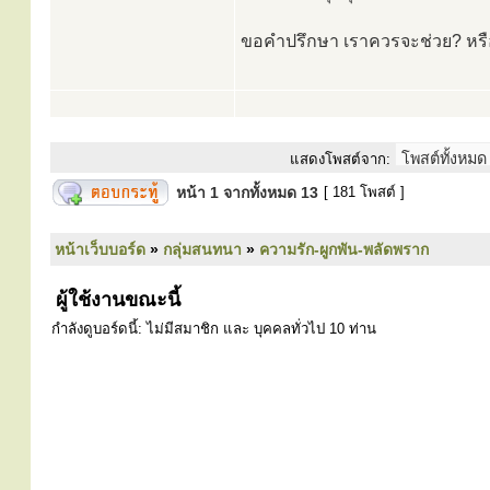
ขอคำปรึกษา เราควรจะช่วย? หรื
แสดงโพสต์จาก:
หน้า
1
จากทั้งหมด
13
[ 181 โพสต์ ]
หน้าเว็บบอร์ด
»
กลุ่มสนทนา
»
ความรัก-ผูกพัน-พลัดพราก
ผู้ใช้งานขณะนี้
กำลังดูบอร์ดนี้: ไม่มีสมาชิก และ บุคคลทั่วไป 10 ท่าน