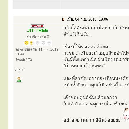
เมื่อ:
04 ก.ย. 2013, 19:06
เมื่อกี้อิฉันเพิ่มมมเนื้อหา แล้
JIT TREE
จำไม่ได้ บร๊ะ!!
สมาชิก ระดับ 3
เรื่องนี้ให้ข้อคิดที่ดีนะค่ะ
ลงทะเบียนเมื่อ:
11 ก.ค. 2013,
กรรม มันมีของมันอยู่แล้วอย่าไปสร
21:44
มันมีตั้งแต่กำเนิด มันมีตั้งแต่เผา
โพสต์:
173
"เป้าหมายมีไว้พุ่งชน"
อายุ:
0
และที่สำคัญ อยากจะเตือนนะเค๊อะ
หนำซ้ำยิ่งกว่าคุณก็มี อย่างในกรณี
เค้าขอบคุนอิฉันแล้วบอกว่า
ถ้าเค้าไม่เจอเหตุการณ์เลวร้ายก็
อย่าอวยกันมาก อิฉันลอยยยย