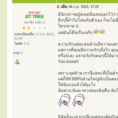
เมื่อ:
04 ก.ย. 2013, 17:22
มีนักปราชญ์คนหนึ่งเคยบอกไว้ว่า
JIT TREE
สิ่งๆนี้ถ้าไม่โดนกับตัวเอง ก็จะไม
สมาชิก ระดับ 3
ใครเขามา)
แต่มันก็คือเรื่องจริง
ลงทะเบียนเมื่อ:
11 ก.ค. 2013,
21:44
โพสต์:
173
ความรักแต่ละคนล้วนมีความแตกต
แต่การที่คุณมีความรักเมื่อไร คุณ
อายุ:
0
หรือ/และ อย่าหวังกับคนๆนี้ให้มา
You know!!
เพราะสุดท้าย เรานี่แหละที่เป็นฝ
แต่ก็99.999%ส่วนใหญ่มักเป็นตอนจ
ให้ฉันรอแล้วได้อะไร
ฉันหวง ฉันมาทวงของฉันคืน ฉันไ
อิฉันก็จะเล่ากรณีcaseของผู้หญิงค