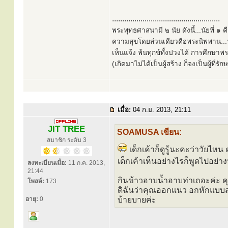
.....................................................
พระพุทธศาสนามี ๒ นัย ดังนี้...นัยที่ 
ความสุขโดยส่วนเดียวคือพระนิพพาน...นั
เห็นแจ้ง พ้นทุกข์ทั้งปวงได้ การศึกษาพ
(เกิดมาไม่ได้เป็นผู้สร้าง ก็จงเป็นผู้ที่รั
เมื่อ:
04 ก.ย. 2013, 21:11
JIT TREE
SOAMUSA เขียน:
สมาชิก ระดับ 3
เด็กเค้าก็ดูรู้นะคะว่าวัยไหน
เด็กเค้าเห็นอย่างไรก็พูดไปอย่าง
ลงทะเบียนเมื่อ:
11 ก.ค. 2013,
21:44
กินข้าวอาบน้ำอาบท่าเถอะค่ะ 
โพสต์:
173
ดิฉันว่าคุณออกแนว อกหักแบบส
อายุ:
0
บ้ายบายค่ะ