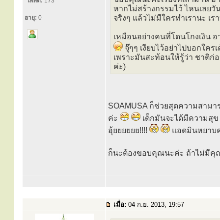
โพสต์:
173
หากไม่สร้างกรรมไว้ ไหนเลยวันนี้จ
จริงๆ แล้วไม่มีใครทำเรานะ เราทำ
อายุ:
0
เหมือนอย่างคนที่โดนโกงเงิน อ
จุ๊ๆๆ เงียบไว้อย่าไปบอกใครเ
เพราะมันสะท้อนให้รู้ว่า ชาติก่
ค่ะ)
SOAMUSA ก็ช่วยสุดความสามารถอ่
ค่ะ
เด็กมันจะได้มีความสุข 
อุ้ยยยยยย!!!!
แอดมินหยาบค
ก็นะต้องขอบคุณนะค่ะ ถ้าไม่มีคุ
เมื่อ:
04 ก.ย. 2013, 19:57