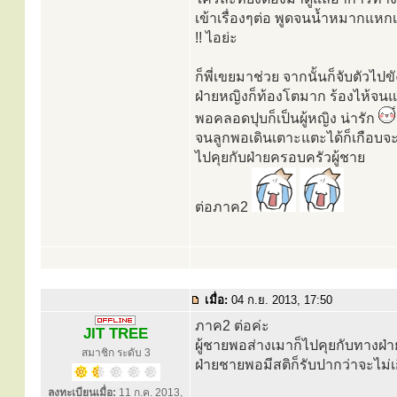
เข้าเรื่องๆต่อ พูดจนน้ำหมากแหกเ
!! ไอย่ะ
ก็พี่เขยมาช่วย จากนั้นก็จับตัวไปข
ฝ่ายหญิงก็ท้องโตมาก ร้องไห้จน
พอคลอดปุบก็เป็นผู้หญิง น่ารัก
จนลูกพอเดินเตาะแตะได้ก็เกือบจะต
ไปคุยกับฝ่ายครอบครัวผู้ชาย
ต่อภาค2
เมื่อ:
04 ก.ย. 2013, 17:50
ภาค2 ต่อค่ะ
JIT TREE
ผู้ชายพอส่างเมาก็ไปคุยกับทางฝ่
สมาชิก ระดับ 3
ฝ่ายชายพอมีสติก็รับปากว่าจะไม่เก
ลงทะเบียนเมื่อ:
11 ก.ค. 2013,