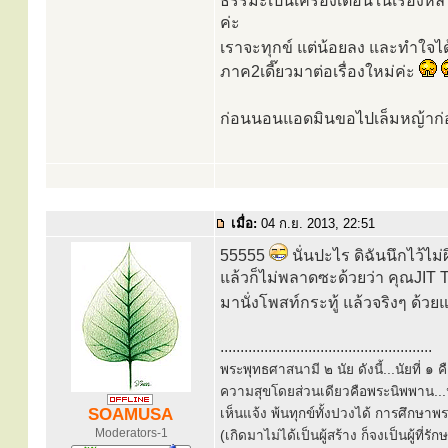
ธรรมะเป็นเครื่องเตือนในเรื่องห
ค่ะ
เราจะทุกข์ แต่น้อยลง และทำใจได้
ภาค2เดี๊ยวมาต่อเรื่องใหม่ค่ะ
ก่อนนอนแอดมินขอไปเล็มหญ้าก่อ
เมื่อ:
04 ก.ย. 2013, 22:51
55555
นั่นปะไร ดิฉันนึกไว้ไม่
แล้วก็ไม่พลาดซะด้วยว่า คุณJIT
มานั่งโพสท์กระทู้ แล้วจริงๆ ด้วย
.....................................................
พระพุทธศาสนามี ๒ นัย ดังนี้...นัยที่ 
ความสุขโดยส่วนเดียวคือพระนิพพาน...นั
SOAMUSA
เห็นแจ้ง พ้นทุกข์ทั้งปวงได้ การศึกษาพ
Moderators-1
(เกิดมาไม่ได้เป็นผู้สร้าง ก็จงเป็นผู้ที่รั