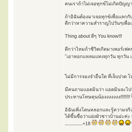
คนเราถ้าไม่เจอทุกข์ไม่เกิดปัญญา
ถ้าอิฉันต้องมาเจอทุกข์เพื่อแลก
ดีกว่าหาความสำราญไปวันๆเพื่อ
Thing about ดีๆ You know!!!
ดีกว่าไหมถ้าชีวิตเกิดมาเพอร์เ
"เอาหอกแหลมแทงทุกวัน ทุกวั
ไม่มีการจองจำอื่นใด ที่เจ็บปวด
มีคนถามแอดมินว่า แอดมินจะไปรู้
ประทานโทษคุนน้องงงงงงง!!!!!!!!
อิฉันเพิ่งโดนหลอกและรู้ความจริงเมื
ได้ขึ้นชื่อว่าแย่งผัวชาวบ้านอ่ะค
...............+18