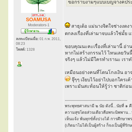
ขอกราบงามๆแบบเบญจางคประด
SOAMUSA
Moderators-1
สาธุเด้อ แม่นางจิตใจช่างงดง
ตกลงเรื่องที่เล่ามาจบแล้วใช่มั้ย 
ลงทะเบียนเมื่อ:
01 ก.พ. 2011,
08:23
ขอบคุณนะคะเรื่องที่เล่ามานี้ อ่
โพสต์:
1328
หากไม่สร้างกรรมไว้ ไหนเลยวันนี้จะไ
จริงๆ แล้วไม่มีใครทำเรานะ เราทำเห
เหมือนอย่างคนที่โดนโกงเงิน อา
จุ๊ๆๆ เงียบไว้อย่าไปบอกใครเค
เพราะมันสะท้อนให้รู้ว่า ชาติก่อน
.....................................................
พระพุทธศาสนามี ๒ นัย ดังนี้...นัยที่ 
ความสุขโดยส่วนเดียวคือพระนิพพาน...นั
เห็นแจ้ง พ้นทุกข์ทั้งปวงได้ การศึกษาพ
(เกิดมาไม่ได้เป็นผู้สร้าง ก็จงเป็นผู้ที่รั