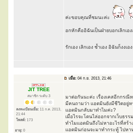
ค่ะขอบคุณที่ชมนะค่ะ
อกหักคืออิฉันเป็นฝ่ายบอกเลิกเอง
รักเอง เลิกเอง ช้ำเอง อิฉันก็งงเอ
เมื่อ:
04 ก.ย. 2013, 21:46
JIT TREE
สมาชิก ระดับ 3
มาต่อกันนะค่ะ เรื่องเคสอีกกรณีห
มีคนถามว่า แอดมินยังมีชีวิตอยู่
ลงทะเบียนเมื่อ:
11 ก.ค. 2013,
แอดมินกลับมาทำไมค่ะ?
21:44
เมื่อไรจะโดนไล่ออกจากเว็บธรรม
โพสต์:
173
ทำไมแอดมินถึงไม่หาอะไรที่สร้า
แอดมินก่อนจะมาทำกระทู้ ไปหา
อายุ:
0