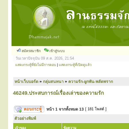
สมัครสมาชิก
เข้าสู่ระบบ
วันเวลาปัจจุบัน 09 ส.ค. 2026, 21:54
แสดงกระทู้ที่ยังไม่มีการตอบ
|
แสดงกระทู้ที่เปิดดูแล้ว
หน้าเว็บบอร์ด
»
กลุ่มสนทนา
»
ความรัก-ผูกพัน-พลัดพราก
46249.ประสบการณ์เรื่องเล่าของความรัก
หน้า
1
จากทั้งหมด
13
[ 181 โพสต์ ]
ตัวอย่างพิมพ์
เจ้าของ
ข้อความ