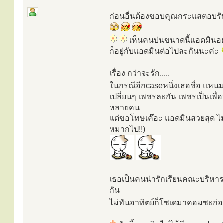
ก่อนอื่นต้องขอบคุณกระแสตอบรับ
เห็นคนบ่นขนาดนี้เเอดมินอ
ก็อยู่กับแอดมินต่อไปละกันนะค่ะ
เรื่อง กว่าจะรัก.....
ในกรณีอีกcaseหนึ่งเธอชื่อ แหนมเน
เปลี่ยนๆ เพชรละกัน เพชรเป็นเพื่
หลายคน
แต่ขอโทษเค๊อะ แอดมินสวยสุด ไม
หมากไป!!)
เธอเป็นคนน่ารักเรียนคณะบริหาร เ
กัน
ไม่ทันอาทิตย์ก็โซเดมาคอมซะก่