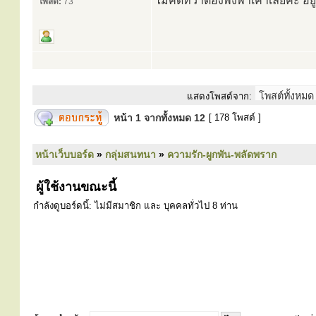
ไม่คิดที่ว่าต้องพึ่งพาเค้าเลยคะ อ
โพสต์:
73
แสดงโพสต์จาก:
หน้า
1
จากทั้งหมด
12
[ 178 โพสต์ ]
หน้าเว็บบอร์ด
»
กลุ่มสนทนา
»
ความรัก-ผูกพัน-พลัดพราก
ผู้ใช้งานขณะนี้
กำลังดูบอร์ดนี้: ไม่มีสมาชิก และ บุคคลทั่วไป 8 ท่าน