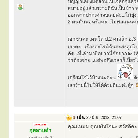
ปัญญาเลี้ยงแต่ส่วนในใจลึกๆแล้วอ
สบายอยู่แล้วเพราะดิฉันเป็นข้าราช
ออกจากปากเค้าจบเลยค่ะ...ไม่ยุ่ง.
2 คนมันพอหรือค่ะ...ไม่พอแน่นค่ะ.
เอกชนค่ะ..คนโต ป.2 คนเล็ก อ.3
เองค่ะ...เรื่องอะไรดิฉันจะส่งลูกไ
คิด...ที่เล่ามายืดยาวนี่ก๋อยากจ
ว่าต้องจ่าย...แต่พอถึงเวลาก็เบี้ย
เตรียมใจไว้บ้างนะค่ะ...
ดิ
เลวร้ายนี้ไปให้ได้ด้วยดีนะค่ะสู้ๆ
เมื่อ:
29 มิ.ย. 2012, 21:07
คุณแหม่ม คุณจริงใจนะ สวัสดีคะ
กุหลาบดำ
สมาชิก ระดับ 2