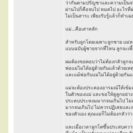
ว่ากันตามปรัญชาและความเป็นจริ
ผ่านไปก็คือจบไป หมดไป อะไรที่ผ่า
ไม่เป็นสาระ เพียงรับรู้แล้วก็ทำเ
แม่...คือเสาหลัก
สำหรับลูกโดยเฉพาะลูกชาย แม่หล
แบบฉบับผู้ชายจากที่ไหน ลูกจะเพี
ผมต้องขอตอบว่าไม่ต้องกลัวลูกจะ
พ่อแม่ไม่ได้อยู่ด้วยกันแล้วด้วยเห
และแม้พ่อกับแม่ไม่ได้อยู่ด้วยกัน
แม่จะต้องประคองอารมณ์ให้เข้มแข็
ในตัวของแม่ และขอให้ดูลูกอย่า
ประคบประหงมมากจนเกินไป ไม่ควร
มากจนเกินไป ไม่ควรปฏิเสธและลงโ
ของตัวเอง คุณแม่ก็ไม่ต้องกลัวว่
และเมื่อเวลาลูกโตขึ้นประสบความ