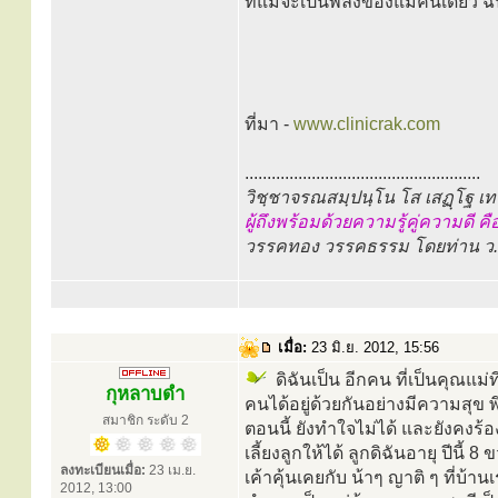
ที่แม้จะเป็นพลังของแม่คนเดียว ฉั
ที่มา -
www.clinicrak.com
.....................................................
วิชฺชาจรณสมฺปนฺโน โส เสฏฺโฐ เ
ผู้ถึงพร้อมด้วยความรู้คู่ความดี ค
วรรคทอง วรรคธรรม โดยท่าน ว.ว
เมื่อ:
23 มิ.ย. 2012, 15:56
ดิฉันเป็น อีกคน ที่เป็นคุณแม่ท
กุหลาบดำ
คนได้อยู่ด้วยกันอย่างมีความสุข 
สมาชิก ระดับ 2
ตอนนี้ ยังทำใจไม่ได้ และยังคงร้อง
เลี้ยงลูกให้ได้ ลูกดิฉันอายุ ปีน
ลงทะเบียนเมื่อ:
23 เม.ย.
เค้าคุ้นเคยกับ น้าๆ ญาติ ๆ ที่บ้าน
2012, 13:00