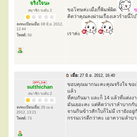
จริงใจนะ
ขอโทษค่ะเมื่อกี้พิมพ์ผิด
ข
สมาชิก ระดับ 2
คิดว่าคุณคงผ่านเรื่องเลวร้ายนี้ไปไ
ลงทะเบียนเมื่อ:
08 มิ.ย. 2012,
12:44
เราค่ะ
โพสต์:
56
เมื่อ:
27 มิ.ย. 2012, 16:40
ขอบคุณมากนะคะคุณจริงใจ ขอเรี
sutthichan
แล้ว
สมาชิก ระดับ 2
ที่คบกันมา และก็ 14 แล้วที่แต่งง
มันเยอะคะ แต่คิดว่าเราลำบากกับ
ลงทะเบียนเมื่อ:
26 เม.ย.
จานกินข้าวสักใบก็ไม่มี เรายังอยู่
2012, 13:21
กรรมเวรดีกว่าคะ เอาความลำบากท
โพสต์:
73