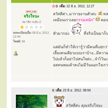
เมื่อ:
22 มิ.ย. 2012, 12:27
สวัสดีค่า..มารายงานตัวค่ะ
หลา
จริงใจนะ
เหมือนเราเลย
กรรมหนัก
"
ตอนน
สมาชิก ระดับ 2
ลงทะเบียนเมื่อ:
08 มิ.ย. 2012,
หัวมากอ่ะ
ที่จริงเป็นมาก็น
12:44
โพสต์:
56
แต่มันก็ทำให้เรารู้ว่ามีคนที่แย่กว
เลี้ยงคนเดียวแบบเราบ้าง...มีคว
ไปแล้วก็อย่าไปสนใจค่ะ...จำไว้น
อดทนพอเค้าคงไม่มีวันนอกใจเราไป
เมื่อ:
23 มิ.ย. 2012, 09:04
สวัสดีค่ะ คุณจริงใจนะ