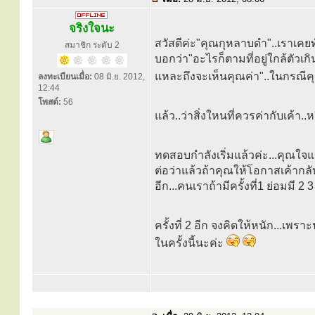
จริงใจนะ
สวัสดีค่ะ"คุณกุหลาบดำ"..เราเคย
สมาชิก ระดับ 2
บอกว่า"อะไรก็ตามที่อยู่ใกล้ตัวเกิน
แหละถึงจะเห็นคุณค่า"..ในกรณีคุ
ลงทะเบียนเมื่อ:
08 มิ.ย. 2012,
12:44
โพสต์:
56
แล้ว..ว่าสิ่งใหนที่ควรค่ากับเค้า..หร
ทดสอบกำลังเริ่มแล้วค่ะ...คุณใจแข
ต่อว่าแล้วถ้าคุณให้โอกาสเค้ากลับ
อีก...คนเราถ้ามีครั้งที่1 ย่อมมี 
ครั้งที่ 2 อีก จงคิดให้หนัก...เพร
ในครั้งนี้นะค่ะ