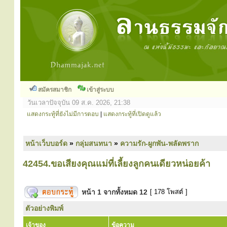
สมัครสมาชิก
เข้าสู่ระบบ
วันเวลาปัจจุบัน 09 ส.ค. 2026, 21:38
แสดงกระทู้ที่ยังไม่มีการตอบ
|
แสดงกระทู้ที่เปิดดูแล้ว
หน้าเว็บบอร์ด
»
กลุ่มสนทนา
»
ความรัก-ผูกพัน-พลัดพราก
42454.ขอเสียงคุณแม่ที่เลี้ยงลูกคนเดียวหน่อยค้า
หน้า
1
จากทั้งหมด
12
[ 178 โพสต์ ]
ตัวอย่างพิมพ์
เจ้าของ
ข้อความ