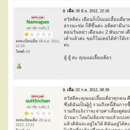
เมื่อ:
30 มิ.ย. 2012, 22:18
สวัสดีค่ะ เดือนก็เป็นแม่เลี้ยงเดี่
Nannapas
ธรรมะข่ม ก็ดีขึ้นค่ะ อดีตสามีนานๆ
สมาชิก ระดับ 2
ตอนวันหย่า เดือนละ 2 พันบาท เดือน
เค้าแล้วค่ะ ขอก็ไม่เคยได้ทำให้เ
ลงทะเบียนเมื่อ:
08 ต.ค. 2011,
ค่ะ
12:30
โพสต์:
66
สู้ สู้ ค่ะ คุณแม่เลี้ยงเดี่ยว
เมื่อ:
02 ก.ค. 2012, 08:39
สวัสดีคะคุณแม่เลี้ยงเดี่ยวทุกคน ค
sutthichan
ซึ่งดิฉันเป็นผู้กู้ รวมถึงหนี้สิน
สมาชิก ระดับ 2
รวมถึงแจ้งว่าจะจ่ายค่าเลี้ยงดูต่อ
บ้านมา โดยไม่ต้องขายแล้วแบ่งครึ่ง
ลงทะเบียนเมื่อ:
26 เม.ย.
แล้วดิฉันจะอยู่ไม่ได้ ดิฉันอยู่ได้ค
2012, 13:21