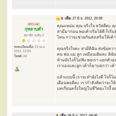
เมื่อ:
27 มิ.ย. 2012, 20:08
คุณแหม่ม คุณ จริงใจ สวัสดีคะ ค
กุหลาบดำ
สามีมาก่อน พอเค้าเริ่มได้ดี ก็เริ
สมาชิก ระดับ 2
ไหน กว่าจะช่วยกันส่งเสริมให้เค้า
ลงทะเบียนเมื่อ:
23 เม.ย.
คุณจริงใจคะ สามีดิฉัน ส่งข้อคว
2012, 13:00
คน พ่อ แม่ ลูก เหมือนเดิมคะ ดิฉัน
โพสต์:
69
ห้ามยังไงก็ไม่ฟัง พอเรา แยกตัวออ
เราเองและลูก เค้าก็มาบอกว่า เค้าค
แล้วแบบนี้ เราจะทำยังไงดี ใจก็ไม
เดือนพอดีคะ เรากำลังคิดว่าจะให้โ
บทเรียนครั้งใหญ่ในชีวิตอะไรงี้ 
เมื่อ:
28 มิ.ย. 2012, 08:06