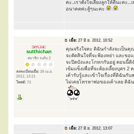
คะ..เราตั้งใจเลี้ยงลูกให้ดีนะคะ
อนาคตค่ะสู้ๆนะคะ
เมื่อ:
27 มิ.ย. 2012, 10:52
คุณจริงใจคะ ดิฉันกำลังจะเป็นคุณ
sutthichan
จะตัดสินใจที่จะฟ้องหย่า และขอแ
สมาชิก ระดับ 2
จะปิดบังและโกหกกันอยู่ ตอนนี้ดิ
เข้มแข็งเพื่อที่จะต้องเลี้ยงบุตร 
ลงทะเบียนเมื่อ:
26 เม.ย.
เค้ารับรู้และเข้าใจเรื่องที่ดิฉั
2012, 13:21
ไม่เคยโทรหาพ่อของเค้าเลย ดิฉั
โพสต์:
73
เมื่อ:
27 มิ.ย. 2012, 13:07