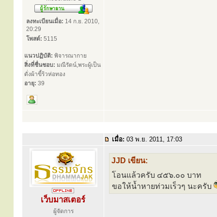
ลงทะเบียนเมื่อ:
14 ก.ย. 2010,
20:29
โพสต์:
5115
แนวปฏิบัติ:
พิจารณากาย
สิ่งที่ชื่นชอบ:
มณีรัตน์,พระผู้เป็น
ดั่งผ้าขี้ร้วห่อทอง
อายุ:
39
เมื่อ:
03 พ.ย. 2011, 17:03
JJD เขียน:
โอนแล้วครับ ๔๕๖.๐๐ บาท
ขอให้น้ำหายท่วมเร็วๆ นะครับ
เว็บมาสเตอร์
ผู้จัดการ