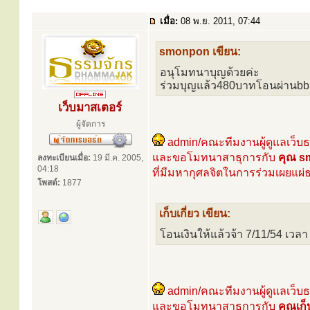
เมื่อ:
08 พ.ย. 2011, 07:44
smonpon เขียน:
อนุโมทนาบุญด้วยค่ะ
ร่วมบุญแล้ว480บาทโอนผ่านbb
เว็บมาสเตอร์
ผู้จัดการ
admin/คณะทีมงานผู้ดูแลเว็บ
และขอโมทนาสาธุการกับ
คุณ s
ลงทะเบียนเมื่อ:
19 มี.ค. 2005,
04:18
ที่มีมหากุศลจิตในการร่วมเผยแผ่
โพสต์:
1877
เก็บเกี่ยว เขียน:
โอนเงินให้แล้วจ้า 7/11/54 เวล
admin/คณะทีมงานผู้ดูแลเว็บ
และขอโมทนาสาธุการกับ
คุณเก็