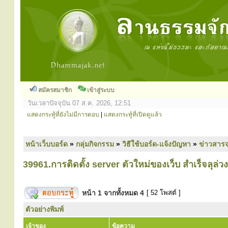
สมัครสมาชิก
เข้าสู่ระบบ
วันเวลาปัจจุบัน 07 ส.ค. 2026, 12:51
แสดงกระทู้ที่ยังไม่มีการตอบ
|
แสดงกระทู้ที่เปิดดูแล้ว
หน้าเว็บบอร์ด
»
กลุ่มกิจกรรม
»
วิธีใช้บอร์ด-แจ้งปัญหา
»
ข่าวสารจ
39961.การติดตั้ง server ตัวใหม่ของเว็บ สำเร็จลุล่ว
หน้า
1
จากทั้งหมด
4
[ 52 โพสต์ ]
ตัวอย่างพิมพ์
เจ้าของ
ข้อความ