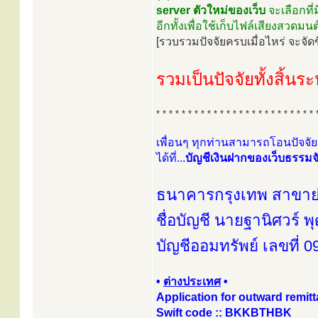
server ตัวใหม่ของเว็บ
จะเลือกที่
อีกทั้งเพื่อใช้เก็บไฟล์เสียงสว
[รวบรวมปัจจัยครบเมื่อไหร่ จะจัดซื
รวมเป็นปัจจัยทั้งสิ
* * * * * * * * * * * * * * * * * * * * * * * * * 
เพื่อนๆ ทุกท่านสามารถโอนปัจจั
ได้ที่...
บัญชีเงินฝากของเว็บธรรมจัก
ธนาคารกรุงเทพ สาขาย่อ
ชื่อบัญชี นายฐานิศวร์ พ
บัญชีออมทรัพย์ เลขที่ 
•
ต่างประเทศ
•
Application for outward remit
Swift code :: BKKBTHBK