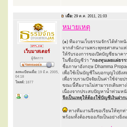
เมื่อ:
29 ต.ค. 2011, 21:03
หมายเหตุ
(๑) ทีมงานเว็บธรรมจักรได้ทำหนั
จากสำนักงานพระพุทธศาสนาแห่ง
เว็บมาสเตอร์
ให้รับรองการขอเปิดบัญชีธนาคา
ผู้จัดการ
ในชื่อบัญชีว่า
“กองทุนเผยแผ่ธรร
ชื่อภาษาอังกฤษ Dhamma Propag
ลงทะเบียนเมื่อ:
19 มี.ค. 2005,
เพื่อใช้เป็นบัญชีในบอกบุญไปยัง
04:18
เพื่อรวบรวมปัจจัยเป็นค่าใช้จ่ายป
โพสต์:
1877
ขณะนี้ทีมงานไม่สามารถเดินทางไ
เนื่องจากประสบปัญหาน้ำท่วมหนัก ท
จึงเป็นเหตุให้ต้องใช้บัญชีเงินฝ
ทางทีมงานจึงขอเรียนให้ทุกท่า
พร้อมทั้งต้องขออภัยเป็นอย่างยิ่งมา