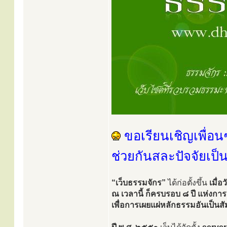
ขอเรียนเชิญเพื่อน
ช่วยกันสละปัจจัยเป็
“เว็บธรรมจักร”
ได้ก่อตั้งขึ้น
เมื่อ
ณ เวลานี้ ก็ครบรอบ ๘ ปี แห่งการ
เพื่อการเผยแผ่หลักธรรมอันเป็น