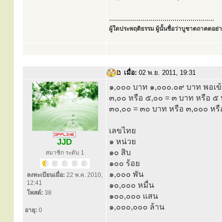
.....................................................
ผู้ใดประพฤติธรรม ผู้นั้นชื่อว่าบูชาตถาคตอย่าง
เมื่อ:
02 พ.ย. 2011, 19:31
๑,๐๐๐ บาท ๑,๐๐๐.๐๙ บาท พอเข้
๓,๐๐ หรือ ๕,๐๐ = ๓ บาท หรือ ๕
๓๐,๐๐ = ๓๐ บาท หรือ ๓,๐๐๐ หร
เลขไทย
JJD
๑ หน่วย
๑๐ สิบ
สมาชิก ระดับ 1
๑๐๐ ร้อย
๑,๐๐๐ พัน
ลงทะเบียนเมื่อ:
22 พ.ค. 2010,
12:41
๑๐,๐๐๐ หมื่น
โพสต์:
38
๑๐๐,๐๐๐ แสน
๑,๐๐๐,๐๐๐ ล้าน
อายุ:
0