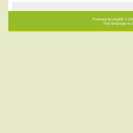
Powered by
phpBB
© 200
Thai language by