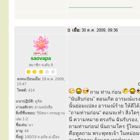
...................................................
เมื่อ:
30 ต.ค. 2009, 09:36
saovapa
สมาชิก ระดับ 6
ลงทะเบียนเมื่อ:
28 ต.ค. 2009,
15:47
C
โพสต์:
414
ถาม ท่าน ก่อน
"นับสิบก่อน" ตอนเกิด อารมณ์แร
แนวปฏิบัติ:
ดูจิต
นั้นย่อมแปลง อารมณ์ร้าย ให้ดีได้
งานอดิเรก:
อ่านหนังสือ
"ถามท่านก่อน" ตอนจะทำ สิ่งใดๆ
สิ่งที่ชื่นชอบ:
วิปัสนา-กรรมฐาน
เล่ม 1-2
นี่ ความหมาย ตรงกัน ฉันรับรอง,
ชื่อเล่น:
นา
ถามท่านก่อน! นั่นถามใคร รู้ไหมเ
อายุ:
44
คือทูลถาม พระพุทธเจ้า ในหม่อ
ที่อยู่:
140/19 ถ.อภัย อ.เมือง