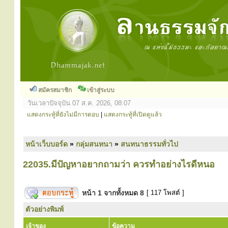
สมัครสมาชิก
เข้าสู่ระบบ
วันเวลาปัจจุบัน 07 ส.ค. 2026, 08:07
แสดงกระทู้ที่ยังไม่มีการตอบ
|
แสดงกระทู้ที่เปิดดูแล้ว
หน้าเว็บบอร์ด
»
กลุ่มสนทนา
»
สนทนาธรรมทั่วไป
22035.มีปัญหาอยากถามว่า ควรทำอย่างไรดีหนอ
หน้า
1
จากทั้งหมด
8
[ 117 โพสต์ ]
ตัวอย่างพิมพ์
เจ้าของ
ข้อความ