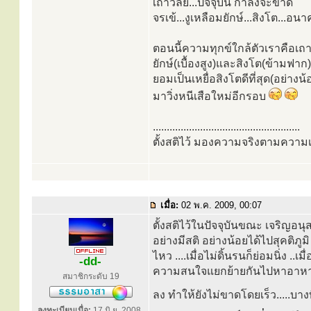
เถาวัลย์...ปัจจุบัน กำลังจะขาด
จรเข้...งูเหลือมยักษ์...สิงโต...อน
ตอนนี้ความทุกข์ใกล้ตัวเราคือเถาวั
ยักษ์(เบื้องสูง)และสิงโต(ข้ามฟาก).
ยอมเป็นเหยื่อสิงโตดีที่สุด(อย่าง
มาวิ่งหนีเสือใหม่อีกรอบ
.....................................................
ตั้งสติไว้ มองความจริงตามความเ
เมื่อ:
02 พ.ค. 2009, 00:07
ตั้งสติไว้ในปัจจุบันขณะ เจริญอนุสต
อย่างมีสติ อย่างน้อยได้ไปสุคติภ
ไหว ....เมื่อไม่ดิ้นรนก็ย่อมนิ่ง ..
-dd-
ความสนใจแยกย้ายกันไปหาอาหารอื่
สมาชิกระดับ 19
ลง ทำให้ยังไม่ขาดโดยเร็ว.....บ
ลงทะเบียนเมื่อ:
17 มิ.ย. 2008,