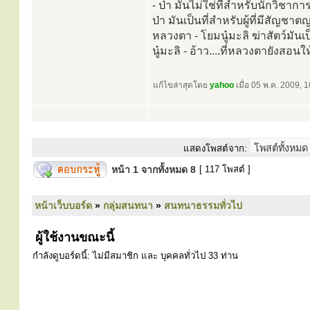
- ป่า มันไม่ใช่ที่สำหรับนักวิชากา
ป่า มันเป็นที่สำหรับผู้ที่มีสัญ
หลวงตา - โยมนู๋มะลิ ฆ่าสัตว์มันเป
นู๋มะลิ - อ้าว....ที่หลวงตายังสอน
แก้ไขล่าสุดโดย
yahoo
เมื่อ 05 พ.ค. 2009, 1
แสดงโพสต์จาก:
หน้า
1
จากทั้งหมด
8
[ 117 โพสต์ ]
หน้าเว็บบอร์ด
»
กลุ่มสนทนา
»
สนทนาธรรมทั่วไป
ผู้ใช้งานขณะนี้
กำลังดูบอร์ดนี้: ไม่มีสมาชิก และ บุคคลทั่วไป 33 ท่าน