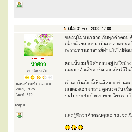
เมื่อ:
01 พ.ค. 2009, 17:00
ขออนุโมทนาสาธุ กับทุกคำตอบ ด
เนื่องด้วยคำถาม เป็นคำถามที่ผมก
เพราะท่านอาจารย์ท่านให้ไปคิดเ
ตอนนั้นผมก็มีคำตอบอยู่ในใจบ้า
บัวศกล
แต่ผมกลัวเสียฟอร์ม เลยเก็บไว้ใ
สมาชิก ระดับ 7
เข้ามาในเว็บนี้เห็นมีหลายท่านต
ลงทะเบียนเมื่อ:
09 เม.ย.
เลยลองเอามาถามดูหนะครับ เผื
2009, 19:25
โพสต์:
579
จะไปตรงกับคำตอบของใครเขาบ้
อายุ:
0
และรู้สึกว่าคำตอบคุณฌาณ จะเฉี