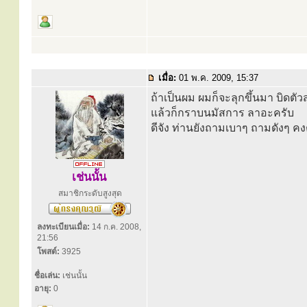
เมื่อ:
01 พ.ค. 2009, 15:37
ถ้าเป็นผม ผมก็จะลุกขึ้นมา บิดตั
แล้วก็กราบนมัสการ ลาอะครับ
ดีจัง ท่านยังถามเบาๆ ถามดังๆ ค
เช่นนั้น
สมาชิกระดับสูงสุด
ลงทะเบียนเมื่อ:
14 ก.ค. 2008,
21:56
โพสต์:
3925
ชื่อเล่น:
เช่นนั้น
อายุ:
0