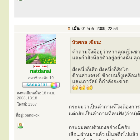
เมื่อ:
01 พ.ค. 2009, 22:54
บัวศกล เขียน:
คำถามจึงมีอยู่ว่าหากคุณเป็นชา
และกำลังห้อยตัวอยู่อย่างนั้น ค
ฝั่งหนึ่งก็เสือ ฝั่งหนึ่งก็สิงโต
natdanai
ด้านล่างจรเข้ ข้างบนก็งูเหลือมย
สมาชิกระดับ 19
และเถาวัลย์ ก็กำลังจะขาด
ลงทะเบียนเมื่อ:
18 เม.ย.
2008, 13:18
โพสต์:
1367
กระผมว่าเป็นคำถามที่ไม่ต้องกา
แต่กลับเป็นคำถามที่คนฟัง(อ่าน)ต้อ
ที่อยู่:
bangkok
กระผมตอบตัวเองอย่างนี้ครับ
เสือ...ผ่านมาแล้ว เป็นอดีตไปแล้ว