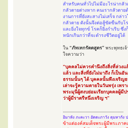
สำหรับคนทั่วไปไม่มีอะไรน่ากลัว
กลัวตายต่างหาก คนเรากลัวตายด้วย
งานการที่ยังสะสางไม่เสร็จ กล่าวโ
กลัวตาย ดังนั้นจึงต่อสู้ขัดขืนกั
และยิ่งใจทุกข์ โรคก็ยิ่งกำเริบ ซ
หนักเกินกว่าที่จะดำรงชีวิตอยู่ได้
ใน
“ภัทเทกรัตตสูตร”
พระพุทธเจ้า
ใจความว่า
“บุคคลไม่ควรคำนึงถึงสิ่งที่ล่วงแล้ว
แล้ว และสิ่งที่ยังไม่มาถึง ก็เป็
ธรรมนั้นๆ ได้ บุคคลนั้นพึงเจริญ
เล่าจะรู้ความตายในวันพรุ่ง เพราะ
พระมุนีผู้สงบย่อมเรียกบุคคลผู้มี
ว่าผู้มีราตรีหนึ่งเจริญ ฯ”
.....................................................
อิมาหัง ภะคะวา อัตตะภาวัง ตุมหากัง 
ข้าแต่องค์สมเด็จพระผู้มีพระภา