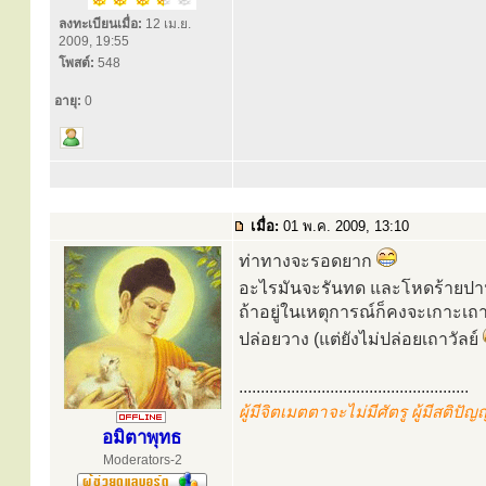
ลงทะเบียนเมื่อ:
12 เม.ย.
2009, 19:55
โพสต์:
548
อายุ:
0
เมื่อ:
01 พ.ค. 2009, 13:10
ท่าทางจะรอดยาก
อะไรมันจะรันทด และโหดร้ายปานน
ถ้าอยู่ในเหตุการณ์ก็คงจะเกาะเถา
ปล่อยวาง (แต่ยังไม่ปล่อยเถาวัลย์
.....................................................
ผู้มีจิตเมตตาจะไม่มีศัตรู ผู้มีสติปั
อมิตาพุทธ
Moderators-2