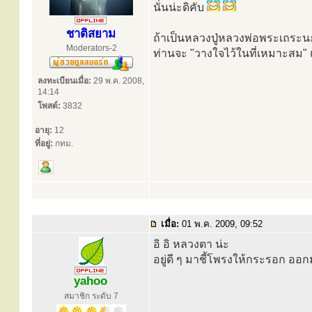
นั่นน่ะดิคับ
ชาติสยาม
ถ้าเป็นหลวงปู่หลวงพ่อพระเถระน
Moderators-2
ท่านจะ "วางใจไว้ในที่เหมาะสม"
ลงทะเบียนเมื่อ:
29 พ.ค. 2008,
14:14
โพสต์:
3832
อายุ:
12
ที่อยู่:
กทม.
เมื่อ:
01 พ.ค. 2009, 09:52
อิ อิ หลวงตา น่ะ
อยู่ดี ๆ มาชี้โพรงให้กระรอก ออ
yahoo
สมาชิก ระดับ 7