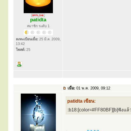
patidta
สมาชิก ระดับ 1
ลงทะเบียนเมื่อ:
25 มี.ค. 2009,
13:42
โพสต์:
25
เมื่อ:
01 พ.ค. 2009, 09:12
patidta เขียน:
:b18:[color=#FF80BF][b]ฟังแล