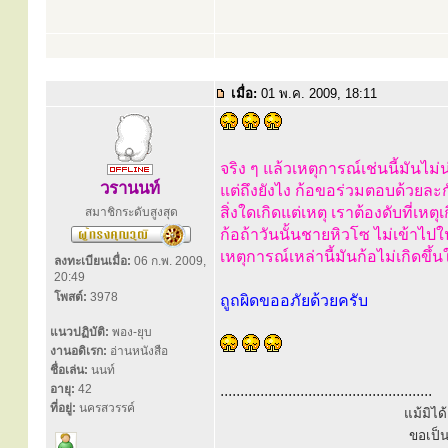
เมื่อ:
01 พ.ค. 2009, 18:11
จริง ๆ แล้วเหตุการณ์เช่นนี้มันไม่
วรานนท์
แต่ถึงยังไง ก้อขอร่วมตอบด้วยละ
สิ่งใดเกิดแต่เหตุ เราต้องดับที่เหตุเ
สมาชิกระดับสูงสุด
ก้อถ้าวันนั้นชายหิวโซ ไม่เข้าไปใ
เหตุการณ์เหล่านี้มันก้อไม่เกิดขึ้
ลงทะเบียนเมื่อ:
06 ก.พ. 2009,
20:49
โพสต์:
3978
ถูถผิดขออภัยด้วยครับ
แนวปฏิบัติ:
พอง-ยุบ
งานอดิเรก:
อ่านหนังสือ
ชื่อเล่น:
นนท์
อายุ:
42
.....................................................
ที่อยู่:
นครสวรรค์
แม้มิไ
ขอเป็