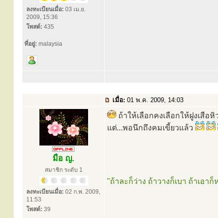
ลงทะเบียนเมื่อ:
03 เม.ย.
2009, 15:36
โพสต์:
435
ที่อยู่:
malaysia
เมื่อ:
01 พ.ค. 2009, 14:03
ถ้าให้เลือกคงเลือกให้ฝูงเสือ
แต่...พอนึกถึงคมเขี้ยวแล้ว
มือ ญ.
สมาชิก ระดับ 1
"ถ้าละก็ว่าง ถ้าวางก็เบา ถ้าเอาก็
ลงทะเบียนเมื่อ:
02 ก.พ. 2009,
11:53
โพสต์:
39