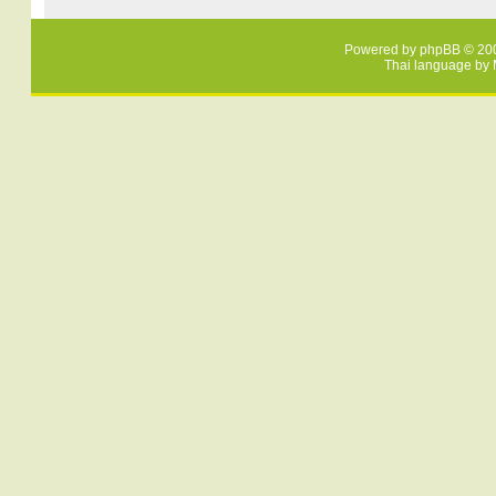
Powered by
phpBB
© 200
Thai language by