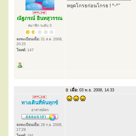
หยุดโกรธก่อนโกรธ ! ^-^"
ณัฐภรณ์ อินทสุวรรณ
สมาชิก ระดับ 3
ลงทะเบียนเมื่อ:
31 ส.ค. 2008,
20:25
โพสต์:
147
เมื่อ:
03 พ.ย. 2008, 14:33
ทางเดินที่พ้นทุกข์
อาสาสมัคร
ลงทะเบียนเมื่อ:
28 ก.ย. 2008,
17:29
โพสต์:
191