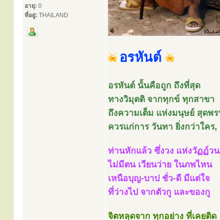
อายุ:
0
ที่อยู่:
THAILAND
อรหันต์
อรหันต์ นั้นคือถูก ถึงที่สุด
ทางวิมุตติ จากทุกข์ ทุกสาขา
ถึงความเต็ม แห่งมนุษย์ สุด
ควรแก่การ วันทา ยิ่งกว่าใคร,
ท่านหักแล้ว ซึ่งวง แห่งวัฏฏ์วน
ไม่มีตน เวียนว่าย ในภพไหน
เหนือบุญ-บาป ชั่ว-ดี มีแต่ใจ
ที่ว่างไป จากตัวกู และของกู
จิตหลุดจาก ทุกอย่าง ที่เคยติด