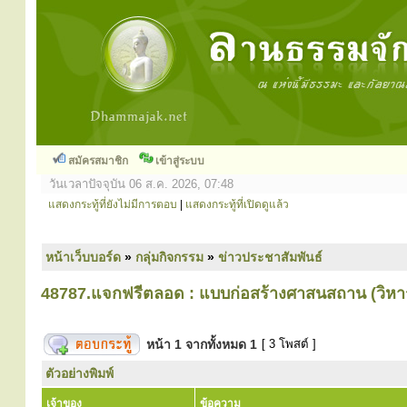
สมัครสมาชิก
เข้าสู่ระบบ
วันเวลาปัจจุบัน 06 ส.ค. 2026, 07:48
แสดงกระทู้ที่ยังไม่มีการตอบ
|
แสดงกระทู้ที่เปิดดูแล้ว
หน้าเว็บบอร์ด
»
กลุ่มกิจกรรม
»
ข่าวประชาสัมพันธ์
48787.แจกฟรีตลอด : แบบก่อสร้างศาสนสถาน (วิหา
หน้า
1
จากทั้งหมด
1
[ 3 โพสต์ ]
ตัวอย่างพิมพ์
เจ้าของ
ข้อความ