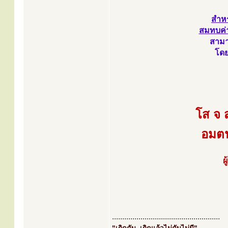
สำหร
สมทบค่าจ
สามา
โดย
โส จ 
อมตน
ผ
.....................................................