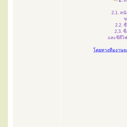
2. 
2.1. หน
ข
2.2. ช
2.3. ช
และซีดีไฟ
โดยทางทีมงานจะจ