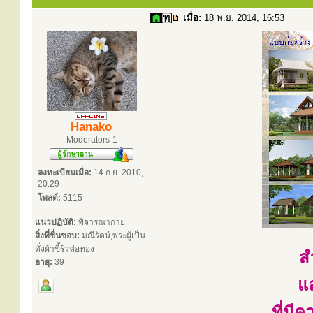
เมื่อ:
18 พ.ย. 2014, 16:53
Hanako
Moderators-1
ลงทะเบียนเมื่อ:
14 ก.ย. 2010,
20:29
โพสต์:
5115
แนวปฏิบัติ:
พิจารณากาย
สิ่งที่ชื่นชอบ:
มณีรัตน์,พระผู้เป็น
ดั่งผ้าขี้ร้วห่อทอง
ส
อายุ:
39
แ
ที่ม