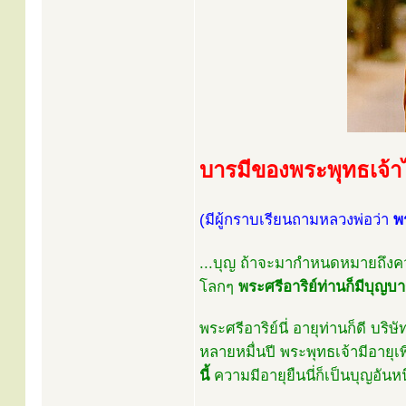
บารมีของพระพุทธเจ้าไ
(มีผู้กราบเรียนถามหลวงพ่อว่า
พ
...บุญ ถ้าจะมากำหนดหมายถึงความเ
โลกๆ
พระศรีอาริย์ท่านก็มีบุญบ
พระศรีอาริย์นี่ อายุท่านก็ดี บร
หลายหมื่นปี พระพุทธเจ้ามีอายุเ
นี้
ความมีอายุยืนนี่ก็เป็นบุญอัน