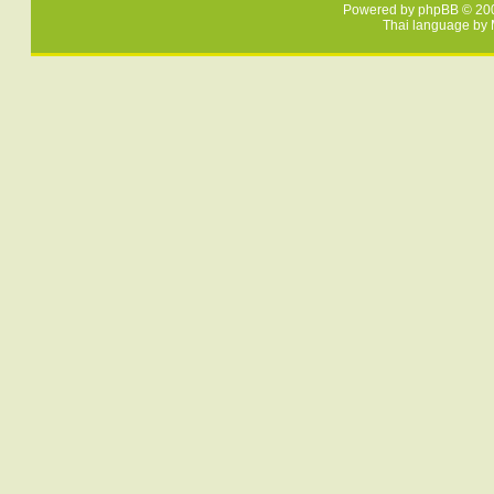
Powered by
phpBB
© 200
Thai language by