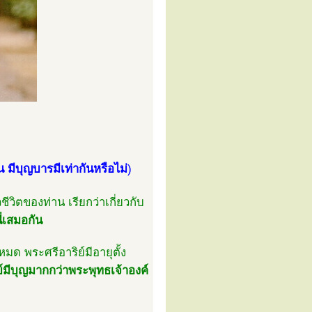
น มีบุญบารมีเท่ากันหรือไม่
)
ีวิตของท่าน เรียกว่าเกี่ยวกับ
ี่เสมอกัน
มด พระศรีอาริย์มีอายุตั้ง
ย์มีบุญมากกว่าพระพุทธเจ้าองค์