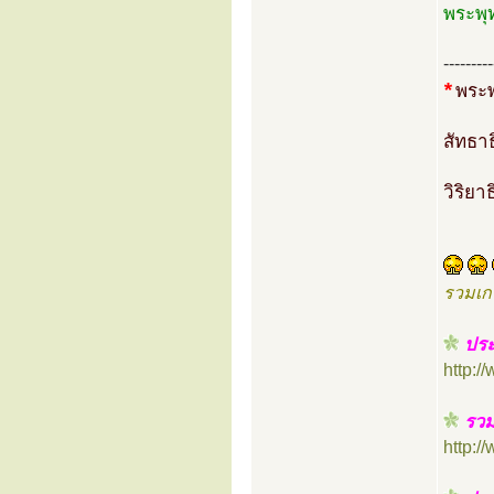
พระพุ
---------
*
พระพ
สัทธา
วิริย
รวมเก
ประ
http:
รวม
http: