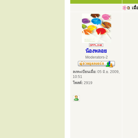
เมื่
น้องพลอย
Moderators-2
ลงทะเบียนเมื่อ:
05 มิ.ย. 2009,
10:51
โพสต์:
2919