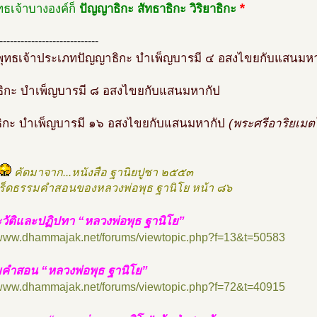
*
ทธเจ้าบางองค์ก็
ปัญญาธิกะ สัทธาธิกะ วิริยาธิกะ
----------------------------
ุทธเจ้าประเภทปัญญาธิกะ บำเพ็ญบารมี ๔ อสงไขยกับแสนมห
ธิกะ บำเพ็ญบารมี ๘ อสงไขยกับแสนมหากัป
าธิกะ บำเพ็ญบารมี ๑๖ อสงไขยกับแสนมหากัป
(พระศรีอาริยเมต
คัดมาจาก...หนังสือ ฐานิยปูชา ๒๕๕๓
ร็ดธรรมคำสอนของหลวงพ่อพุธ ฐานิโย หน้า ๘๖
วัติและปฏิปทา “หลวงพ่อพุธ ฐานิโย”
//www.dhammajak.net/forums/viewtopic.php?f=13&t=50583
คำสอน “หลวงพ่อพุธ ฐานิโย”
//www.dhammajak.net/forums/viewtopic.php?f=72&t=40915