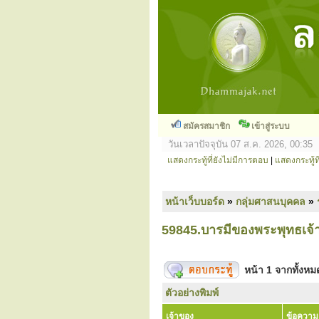
สมัครสมาชิก
เข้าสู่ระบบ
วันเวลาปัจจุบัน 07 ส.ค. 2026, 00:35
แสดงกระทู้ที่ยังไม่มีการตอบ
|
แสดงกระทู้ที
หน้าเว็บบอร์ด
»
กลุ่มศาสนบุคคล
»
59845.บารมีของพระพุทธเจ้าไ
หน้า
1
จากทั้งห
ตัวอย่างพิมพ์
เจ้าของ
ข้อความ