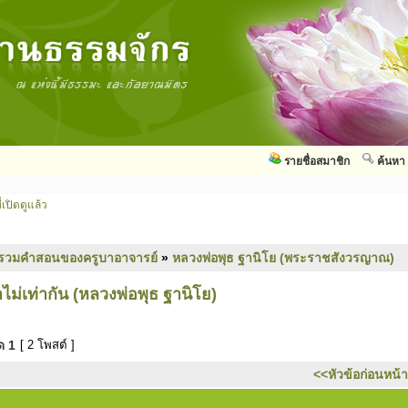
รายชื่อสมาชิก
ค้นหา
่เปิดดูแล้ว
รวมคำสอนของครูบาอาจารย์
»
หลวงพ่อพุธ ฐานิโย (พระราชสังวรญาณ)
ม่เท่ากัน (หลวงพ่อพุธ ฐานิโย)
มด
1
[ 2 โพสต์ ]
<<หัวข้อก่อนหน้า