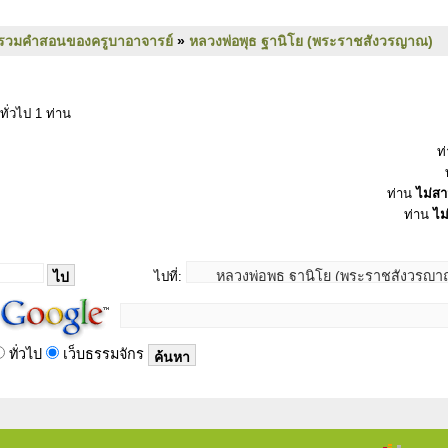
รวมคำสอนของครูบาอาจารย์
»
หลวงพ่อพุธ ฐานิโย (พระราชสังวรญาณ)
ทั่วไป 1 ท่าน
ท
ท่าน
ไม่ส
ท่าน
ไม
ไปที่:
ทั่วไป
เว็บธรรมจักร