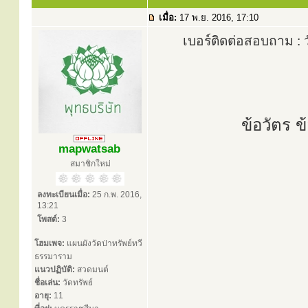
เมื่อ:
17 พ.ย. 2016, 17:10
เบอร์ติดต่อสอบถาม : 
ข้อวัตร ข
mapwatsab
สมาชิกใหม่
ลงทะเบียนเมื่อ:
25 ก.พ. 2016,
13:21
โพสต์:
3
โฮมเพจ:
แผนผังวัดป่าทรัพย์ทวี
ธรรมาราม
แนวปฏิบัติ:
สวดมนต์
ชื่อเล่น:
วัดทรัพย์
อายุ:
11