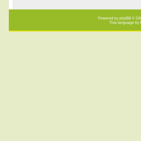
Powered by
phpBB
© 200
Thai language by