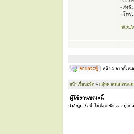
- ออกท
- ส่งถ
- โทร
http:/
หน้า
1
จากทั้งห
หน้าเว็บบอร์ด
»
กลุ่มศาสนสถานแล
ผู้ใช้งานขณะนี้
่กำลังดูบอร์ดนี้: ไม่มีสมาชิก และ บุคคล