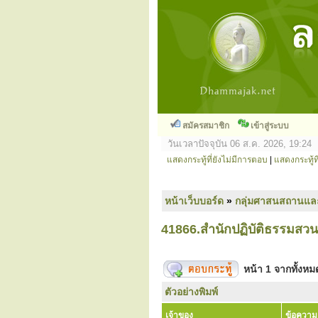
สมัครสมาชิก
เข้าสู่ระบบ
วันเวลาปัจจุบัน 06 ส.ค. 2026, 19:24
แสดงกระทู้ที่ยังไม่มีการตอบ
|
แสดงกระทู้ที
หน้าเว็บบอร์ด
»
กลุ่มศาสนสถานแล
41866.สำนักปฏิบัติธรรมสวนแ
หน้า
1
จากทั้งห
ตัวอย่างพิมพ์
เจ้าของ
ข้อความ