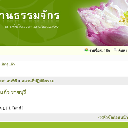
รายชื่อสมาชิก
ค้นหา
่เปิดดูแล้ว
ะศาสนพิธี
»
สถานที่ปฏิบัติธรรม
ก้ว ราชบุรี
มด
1
[ 1 โพสต์ ]
<<หัวข้อก่อนหน้า