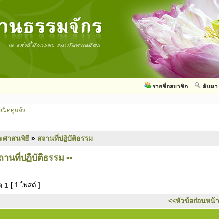
รายชื่อสมาชิก
ค้นหา
่เปิดดูแล้ว
ะศาสนพิธี
»
สถานที่ปฏิบัติธรรม
ถานที่ปฏิบัติธรรม ••
มด
1
[ 1 โพสต์ ]
<<หัวข้อก่อนหน้า