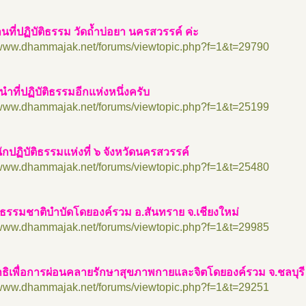
นที่ปฏิบัติธรรม วัดถ้ำบ่อยา นครสวรรค์ ค่ะ
//www.dhammajak.net/forums/viewtopic.php?f=1&t=29790
ำที่ปฏิบัติธรรมอีกแห่งหนึ่งครับ
//www.dhammajak.net/forums/viewtopic.php?f=1&t=25199
ักปฏิบัติธรรมแห่งที่ ๖ จังหวัดนครสวรรค์
//www.dhammajak.net/forums/viewtopic.php?f=1&t=25480
นธรรมชาติบำบัดโดยองค์รวม อ.สันทราย จ.เชียงใหม่
//www.dhammajak.net/forums/viewtopic.php?f=1&t=29985
ธิเพื่อการผ่อนคลายรักษาสุขภาพกายและจิตโดยองค์รวม จ.ชลบุรี
//www.dhammajak.net/forums/viewtopic.php?f=1&t=29251