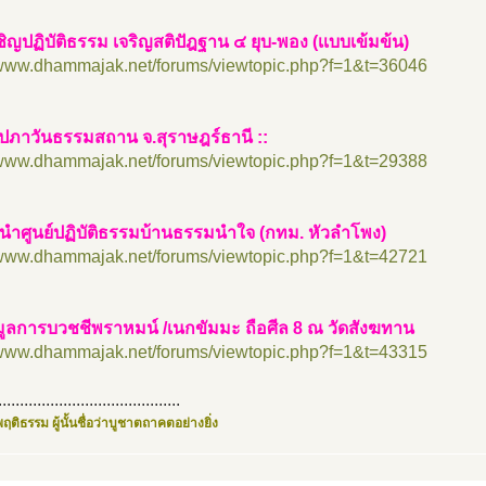
ิญปฏิบัติธรรม เจริญสติปัฎฐาน ๔ ยุบ-พอง (เเบบเข้มข้น)
//www.dhammajak.net/forums/viewtopic.php?f=1&t=36046
ทีปภาวันธรรมสถาน จ.สุราษฎร์ธานี ::
//www.dhammajak.net/forums/viewtopic.php?f=1&t=29388
นำศูนย์ปฏิบัติธรรมบ้านธรรมนำใจ (กทม. หัวลำโพง)
//www.dhammajak.net/forums/viewtopic.php?f=1&t=42721
มูลการบวชชีพราหมน์ /เนกขัมมะ ถือศีล 8 ณ วัดสังฆทาน
//www.dhammajak.net/forums/viewtopic.php?f=1&t=43315
..........................................
ฤติธรรม ผู้นั้นชื่อว่าบูชาตถาคตอย่างยิ่ง