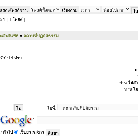
แสดงโพสต์จาก:
เรียงตาม
มด
1
[ 1 โพสต์ ]
ะศาสนพิธี
»
สถานที่ปฏิบัติธรรม
ทั่วไป 4 ท่าน
ท
ท่าน
ไม่ส
ท่าน
ไม
ไปที่:
ทั่วไป
เว็บธรรมจักร