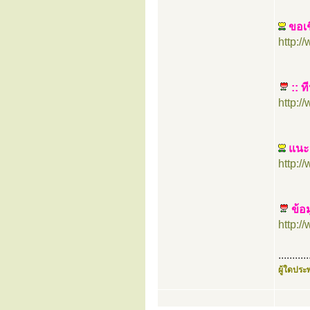
ขอเช
http:
:: 
http:
แนะ
http:
ข้อ
http:
...........
ผู้ใดประพ