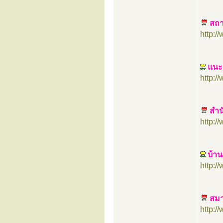
สถา
http:
แนะน
http:
สำน
http:
บ้า
http:
สมา
http: