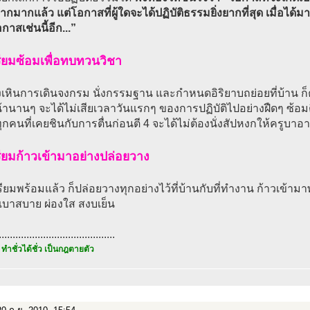
ยากมากแล้ว แต่โอกาสที่ผู้ใดจะได้ปฏิบัติธรรมยิ่งยากที่สุด เมื่อได้
กาสเช่นนี้อีก...”
รียมซ้อมเพื่อทบทวนวิชา
ห่างเหินการเดินจงกรม นั่งกรรมฐาน และกำหนดอิริยาบถย่อยที่บ้าน ก
้านานๆ จะได้ไม่เสียเวลาวันแรกๆ ของการปฏิบัติไปอย่างฝืดๆ ซ้อมตื่
ทุกคนที่เคยชินกับการตื่นก่อนตี 4 จะได้ไม่ต้องนั่งสัปหงกให้ครูบาอา
รียมก้าวเข้ามาอย่างปล่อยวาง
ตรียมพร้อมแล้ว ก็ปล่อยวางทุกอย่างไว้ที่บ้านกับที่ทำงาน ก้าวเข้าม
เบาสบาย ผ่องใส สงบเย็น
..........................................
 ทำชั่วได้ชั่ว เป็นกฎตายตัว