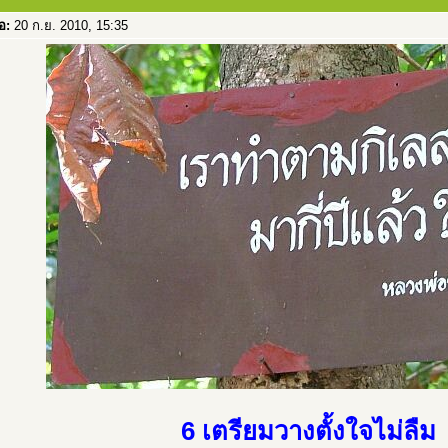
่อ:
20 ก.ย. 2010, 15:35
6 เตรียมวางตั้งใจไม่ลืม