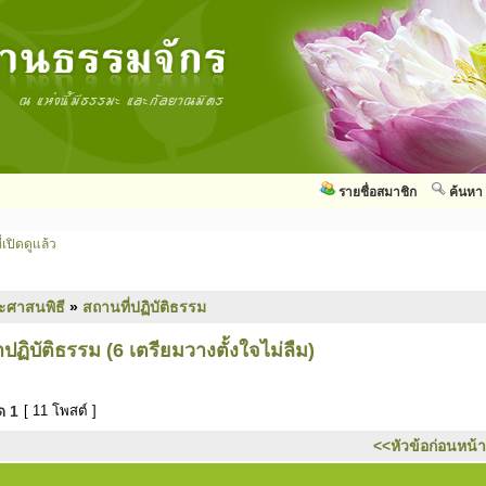
รายชื่อสมาชิก
ค้นหา
่เปิดดูแล้ว
ะศาสนพิธี
»
สถานที่ปฏิบัติธรรม
าปฏิบัติธรรม (6 เตรียมวางตั้งใจไม่ลืม)
มด
1
[ 11 โพสต์ ]
<<หัวข้อก่อนหน้า