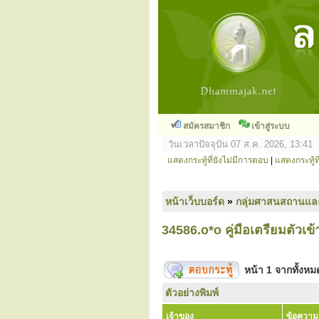
สมัครสมาชิก
เข้าสู่ระบบ
วันเวลาปัจจุบัน 07 ส.ค. 2026, 13:41
แสดงกระทู้ที่ยังไม่มีการตอบ
|
แสดงกระทู้ที
หน้าเว็บบอร์ด
»
กลุ่มศาสนสถานแล
34586.o*o คู่มือเตรียมตัวเข้
หน้า
1
จากทั้งห
ตัวอย่างพิมพ์
เจ้าของ
ข้อความ