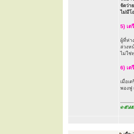
จัดว่า
ไม่มีโอ
5) เต
ผู้ที่
ล่วงหน
ไม่ใช่
6) เต
เมื่อเ
พองฟู 
...........
ทำดีได้ดี