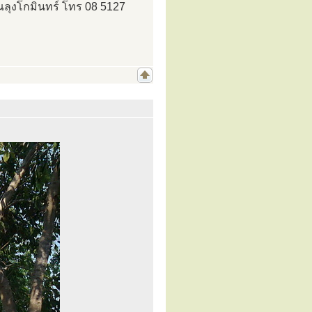
ณลุงโกมินทร์ โทร 08 5127