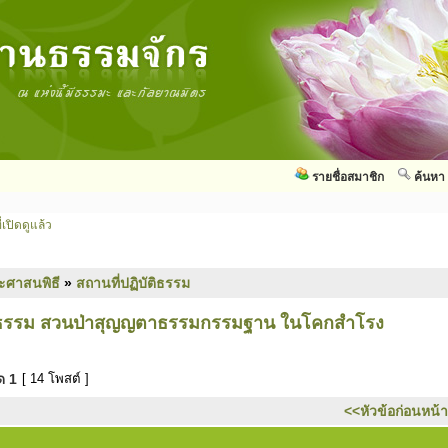
รายชื่อสมาชิก
ค้นหา
่เปิดดูแล้ว
ะศาสนพิธี
»
สถานที่ปฏิบัติธรรม
ติธรรม สวนป่าสุญญตาธรรมกรรมฐาน ในโคกสำโรง
มด
1
[ 14 โพสต์ ]
<<หัวข้อก่อนหน้า