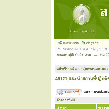
สมัครสมาชิก
เข้าสู่ระบบ
วันเวลาปัจจุบัน 08 ส.ค. 2026, 10:39
แสดงกระทู้ที่ยังไม่มีการตอบ
|
แสดงกระทู้ที
หน้าเว็บบอร์ด
»
กลุ่มศาสนสถานแล
45121.แนะนำสถานที่ปฏิบั
หน้า
1
จากทั้งห
ตัวอย่างพิมพ์
เจ้าของ
ข้อความ