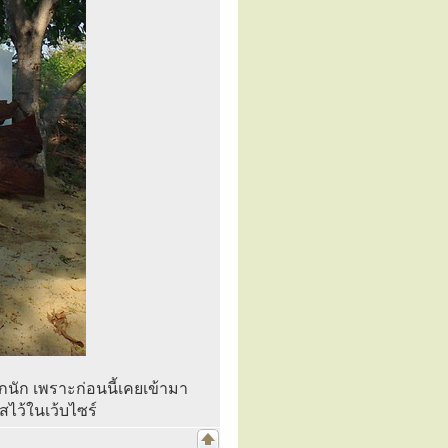
มากนัก เพราะก่อนนี้เคยเข้ามา
ไว้ในเว้บไซร์