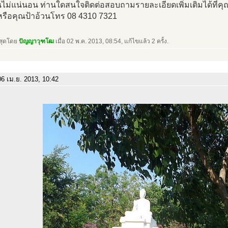
ม่แน่นอน ท่านใดสนใจติดต่อสอบถามรายละเอียดเพิ่มเติมได้ที่คุ
หรือคุณป้าอ้วนโทร 08 4310 7321
าสุดโดย
ปัญญาวุฑโฒ
เมื่อ 02 พ.ค. 2013, 08:54, แก้ไขแล้ว 2 ครั้ง.
6 เม.ย. 2013, 10:42