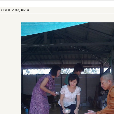
7 เม.ย. 2013, 06:04