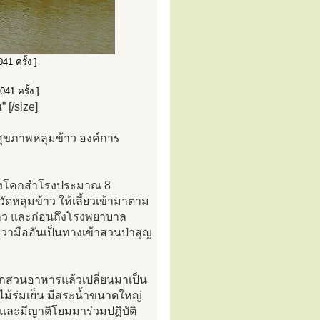
1 ครั้ง ]
41 ครั้ง ]
[/size]
ลสุขภาพหลุมข้าว องค์การ
นถึงโคกสำโรงประมาณ 8
ดหลุมข้าว ให้เลี้ยวเข้ามาตาม
้าว และก่อนถึงโรงพยาบาล
วามืออันเป็นทางเข้าสวนป่าสุญ
กสวนอาหารแล้วเปลี่ยนมาเป็น
้ร่มเย็น มีสระน้ำขนาดใหญ่
 และมีญาติโยมมาร่วมปฏิบัติ