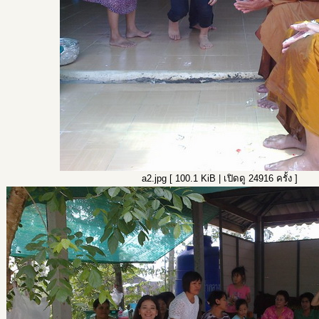
a2.jpg [ 100.1 KiB | เปิดดู 24916 ครั้ง ]