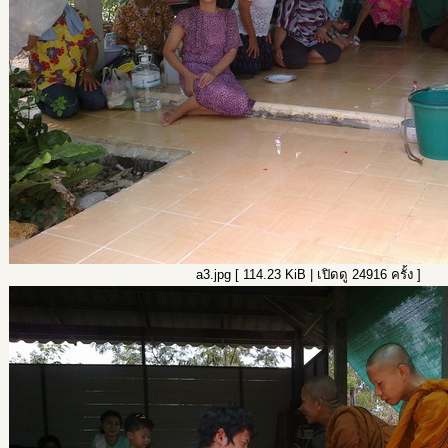
a3.jpg [ 114.23 KiB | เปิดดู 24916 ครั้ง ]