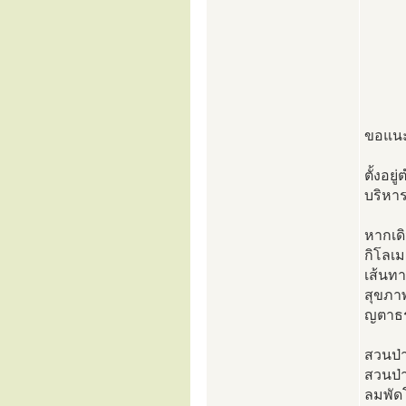
ขอแนะ
ตั้งอย
บริหา
หากเด
กิโลเม
เส้นท
สุขภา
ญตาธ
สวนป่
สวนป่
ลมพัดโ