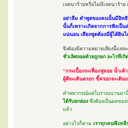
เจตนาร้ายหรือไม่มีเจตนาร้าย
อย่าลืม คำพูดของคนนั้นมีอิทธ
นั้นก็เพราะเกิดจากการฟังเป็นส
แน่นอน เสียงพูดต้องมีผู้ได้ยิน
จึงต้องมีความหมายเสียงนี้แหละ 
ชั่วเลิศลอยด้วยถูกยก อะไรที่เกิด
“กระเบื้องจะเฟื่องฟูลอย น้ำเ
ผู้ดีจะเดินตรอก ขี้ครอกจะเดิ
คำพยากรณ์แต่โบราณนานมานี้ 
ได้รับยกย่อง
ซึ่งต้องเป็นผลของกร
แล้ว
อย่างไรก็ตาม
เราทุกคนพึงหลีก