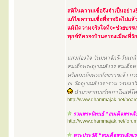
สติในความเชื่อจึงจำเป็นอย่างยิ
แก้ไขความเชื่อที่อาจผิดไปแล้ว
แม้มีความจริงใจที่จะช่วยบรร
ทุกข์ที่ครองบ้านครองเมืองที่รั
แสงส่องใจ วันมหาจักรี-วันเ
สมเด็จพระญาณสังวร สมเด็จ
หรือสมเด็จพระสังฆราชเจ้า ก
ณ วัดญาณสังวราราม วรมหาวิห
นำมาจากบอร์ดเก่าโพสต์โ
http://www.dhammajak.net/boar
รวมพระนิพนธ์ “สมเด็จพระสัง
http://www.dhammajak.net/foru
พระประวัติ “สมเด็จพระสังฆรา