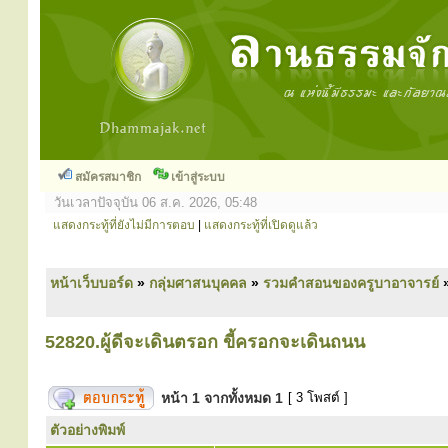
สมัครสมาชิก
เข้าสู่ระบบ
วันเวลาปัจจุบัน 06 ส.ค. 2026, 05:48
แสดงกระทู้ที่ยังไม่มีการตอบ
|
แสดงกระทู้ที่เปิดดูแล้ว
หน้าเว็บบอร์ด
»
กลุ่มศาสนบุคคล
»
รวมคำสอนของครูบาอาจารย์
52820.ผู้ดีจะเดินตรอก ขี้ครอกจะเดินถนน
หน้า
1
จากทั้งหมด
1
[ 3 โพสต์ ]
ตัวอย่างพิมพ์