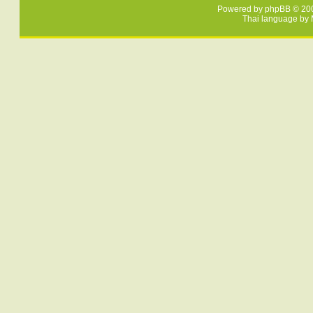
Powered by
phpBB
© 200
Thai language by