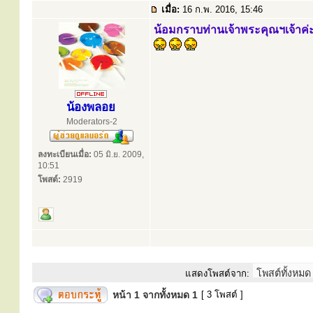
เมื่อ:
16 ก.พ. 2016, 15:46
น้อมกราบท่านเจ้าพระคุณฯเจ้าค่
น้องพลอย
Moderators-2
ลงทะเบียนเมื่อ:
05 มิ.ย. 2009,
10:51
โพสต์:
2919
แสดงโพสต์จาก:
หน้า
1
จากทั้งหมด
1
[ 3 โพสต์ ]