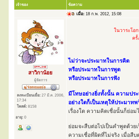
เจ้าของ
ข้อความ
เมื่อ:
18 ก.พ. 2012, 15:08
ในวาระโอกา
ครั
ไม่ว่าจะประมาทในการคิด
หรือประมาทในการพูด
สาวิกาน้อย
หรือประมาทในการฟัง
ผู้จัดการ
มีโทษอย่างยิ่งทั้งนั้น ความปร
ลงทะเบียนเมื่อ:
27 มี.ค. 2006,
17:34
อย่างใดก็เป็นเหตุให้ประมาทพร
โพสต์:
8158
เรื่องใด ความคิดเชื่อนั้นก็ย่อมไ
อายุ:
0
ย่อมจะสืบต่อไปเป็นคำพูดด้วยเ
ความเชื่อที่ผิดที่ไม่จริง เมื่อ