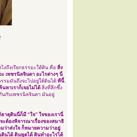
ร
ังไงถึงเรียกธรรมะใต้ดิน คือ
สิ่ง
าวะ เพชรนิลจินดา อะไรต่างๆ นี่
รมมันถึงจะไปอยู่ใต้ดินได้
ทีนี้
ค้นหาเราก็เจอไม่ได้
สิ่งที่ลึกซึ้ง
นกันกับเพชรนิลจินดา มันอยู่
ธาตุดินนี่ก็มี “ใจ” ใจของเรานี่
นที่จะต้องพิจารณาเรื่องของสมาธิ
ามว่าส่งใจ ก็หมายความว่าอยู่
นเดินได้ ดินพูดได้ ดินทำอะไรได้