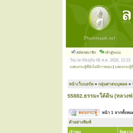
สมัครสมาชิก
เข้าสู่ระบบ
วันเวลาปัจจุบัน 06 ส.ค. 2026, 12:23
แสดงกระทู้ที่ยังไม่มีการตอบ
|
แสดงกระทู้ที
หน้าเว็บบอร์ด
»
กลุ่มศาสนบุคคล
»
55882.ธรรมะใต้ดิน (หลวงพ่อวิ
หน้า
1
จากทั้งห
ตัวอย่างพิมพ์
เจ้าของ
ข้อความ