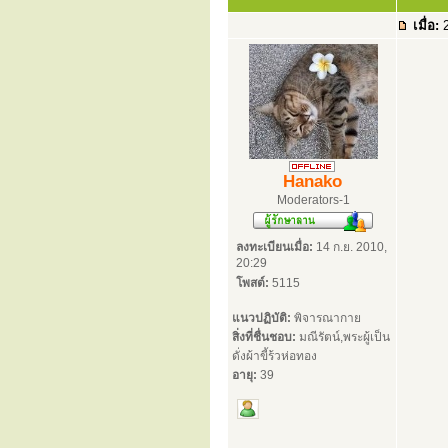
เมื่อ:
2
Hanako
Moderators-1
ลงทะเบียนเมื่อ:
14 ก.ย. 2010,
20:29
โพสต์:
5115
แนวปฏิบัติ:
พิจารณากาย
สิ่งที่ชื่นชอบ:
มณีรัตน์,พระผู้เป็น
ดั่งผ้าขี้ร้วห่อทอง
อายุ:
39