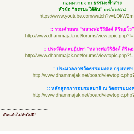
ถอดความจาก
ธรรมะฟ้าสาง
หัวข้อ “ธรรมะใต้ดิน”
๐๗/๐๒/๕๘
https://www.youtube.com/watch?v=LOkW2m
:: รวมคำสอน “หลวงพ่อวิริยังค์ สิรินฺธโร
http://www.dhammajak.net/forums/viewtopic.php?f
:: ประวัติและปฏิปทา “หลวงพ่อวิริยังค์ สิรินฺ
http://www.dhammajak.net/forums/viewtopic.php?f
:: ประมวลภาพวัดธรรมมงคล กรุงเทพฯ
http://www.dhammajak.net/board/viewtopic.php
:: หลักสูตรการอบรมสมาธิ ณ วัดธรรมมง
http://www.dhammajak.net/board/viewtopic.php
..........................................
..เกิดแล้วไม่ดับไม่มี"