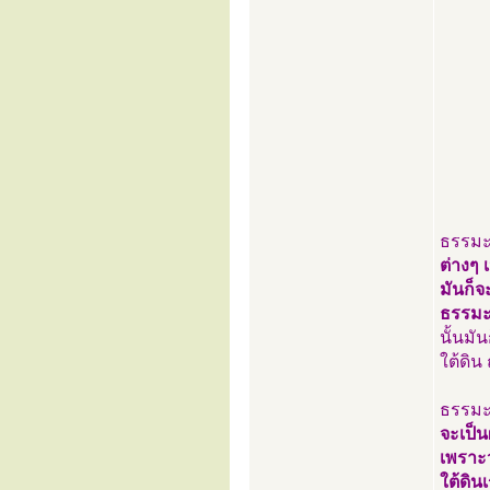
ธรรมะไ
ต่างๆ 
มันก็
ธรรมะท
นั้นมั
ใต้ดิน
ธรรมะก
จะเป็น
เพราะว
ใต้ดิน