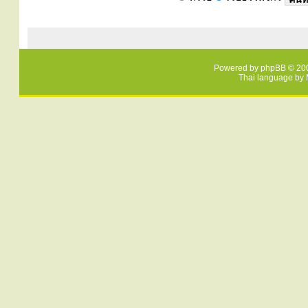
Powered by
phpBB
© 200
Thai language by