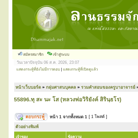
สมัครสมาชิก
เข้าสู่ระบบ
วันเวลาปัจจุบัน 06 ส.ค. 2026, 23:07
แสดงกระทู้ที่ยังไม่มีการตอบ
|
แสดงกระทู้ที่เปิดดูแล้ว
หน้าเว็บบอร์ด
»
กลุ่มศาสนบุคคล
»
รวมคำสอนของครูบาอาจารย์
55896.ทุ สะ นะ โส (หลวงพ่อวิริยังค์ สิรินฺธโร)
หน้า
1
จากทั้งหมด
1
[ 1 โพสต์ ]
ตัวอย่างพิมพ์
เจ้าของ
ข้อความ