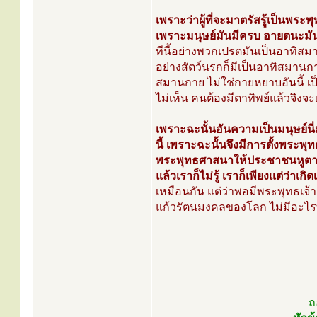
เพราะว่าผู้ที่จะมาตรัสรู้เป็นพระพุ
เพราะมนุษย์มันมีครบ อายตนะมันม
ทีนี้อย่างพวกเปรตมันเป็นอาทิสม
อย่างสัตว์นรกก็มีเป็นอาทิสมาน
สมานกาย ไม่ใช่กายหยาบอันนี้ เ
ไม่เห็น คนต้องมีตาทิพย์แล้วจึงจะ
เพราะฉะนั้นอันความเป็นมนุษย์นี่
นี้ เพราะฉะนั้นจึงมีการตั้งพระพุ
พระพุทธศาสนาให้ประชาชนหูตาสว่
แล้วเราก็ไม่รู้ เราก็เพียงแต่ว่าเ
เหมือนกัน แต่ว่าพอมีพระพุทธเจ้
แก้วรัตนมงคลของโลก ไม่มีอะไรที่
ถ