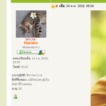
เมื่อ:
24 พ.ค. 2018, 08:04
Hanako
Moderators-1
ลงทะเบียนเมื่อ:
14 ก.ย. 2010,
20:29
โพสต์:
5115
แนวปฏิบัติ:
พิจารณากาย
สิ่งที่ชื่นชอบ:
มณีรัตน์,พระผู้เป็น
ดั่งผ้าขี้ร้วห่อทอง
อายุ:
39