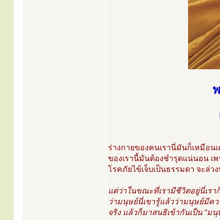
พ
ร่างกายของคนเรานี่มันก็เหมือนเค
ของเรานี้มันต้องชำรุดแน่นอน เพ
โรคภัยไข้เจ็บเป็นธรรมดา จะล่ว
แต่ว่าในขณะที่เรามีชีวิตอยู่นี่เร
ว่ามนุษย์นี่เขารู้แล้วว่ามนุษย์ม
จริง แล้วก็มาสนธิเข้ากันเป็น “มนุ