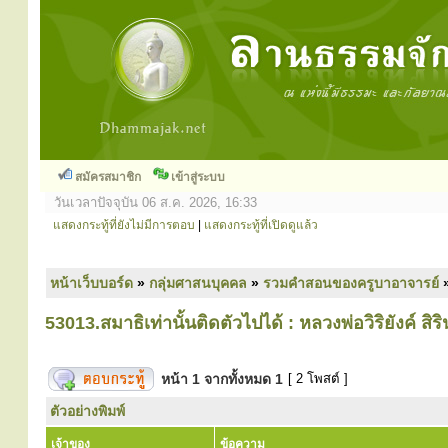
สมัครสมาชิก
เข้าสู่ระบบ
วันเวลาปัจจุบัน 06 ส.ค. 2026, 16:33
แสดงกระทู้ที่ยังไม่มีการตอบ
|
แสดงกระทู้ที่เปิดดูแล้ว
หน้าเว็บบอร์ด
»
กลุ่มศาสนบุคคล
»
รวมคำสอนของครูบาอาจารย์
53013.สมาธิเท่านั้นติดตัวไปได้ : หลวงพ่อวิริยังค์ สิริ
หน้า
1
จากทั้งหมด
1
[ 2 โพสต์ ]
ตัวอย่างพิมพ์
เจ้าของ
ข้อความ