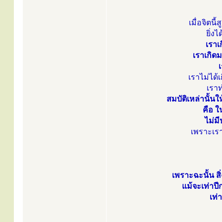
เมื่อจิตนี
ยิ่ง
เราเ
เราเกิดม
เ
เราไม่ได้เ
เราท
สมบัติเหล่านั้นใ
คือ ใน
ไม่ม
เพราะเรา
เพราะฉะนั้น สิ่
แม้จะเท่าปีก
เท่