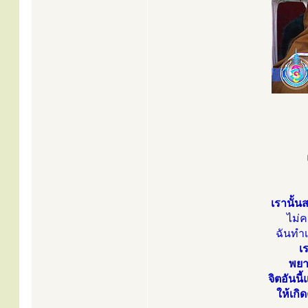
เรานั้นส
ไม่ค
ฉันทำเ
เร
พยา
จิตอันนี
ให้เกิ