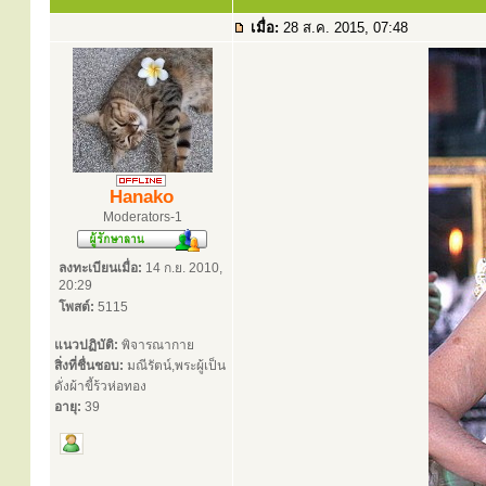
เมื่อ:
28 ส.ค. 2015, 07:48
Hanako
Moderators-1
ลงทะเบียนเมื่อ:
14 ก.ย. 2010,
20:29
โพสต์:
5115
แนวปฏิบัติ:
พิจารณากาย
สิ่งที่ชื่นชอบ:
มณีรัตน์,พระผู้เป็น
ดั่งผ้าขี้ร้วห่อทอง
อายุ:
39