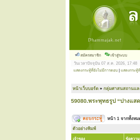
สมัครสมาชิก
เข้าสู่ระบบ
วันเวลาปัจจุบัน 07 ส.ค. 2026, 17:48
แสดงกระทู้ที่ยังไม่มีการตอบ
|
แสดงกระทู้ที
หน้าเว็บบอร์ด
»
กลุ่มศาสนสถานแล
59080.พระพุทธรูป “ปางแส
หน้า
1
จากทั้งห
ตัวอย่างพิมพ์
เจ้าของ
ข้อความ