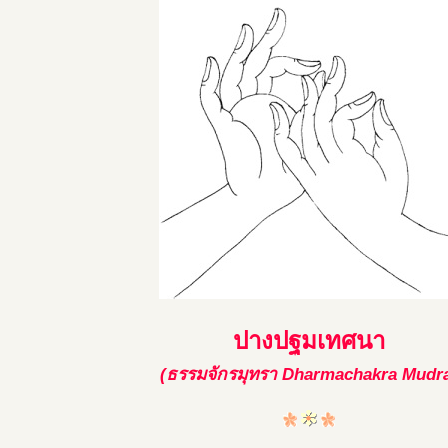
ปางปฐมเทศนา
(ธรรมจักรมุทรา Dharmachakra Mudr