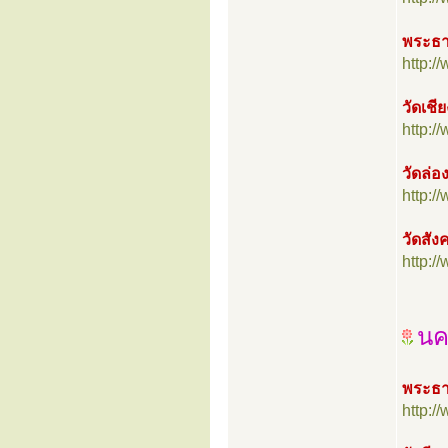
พระธา
http:
วัดเช
http:
วัดล่อ
http:
วัดสัง
http:
นค
พระธา
http: