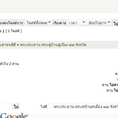
แสดงโพสต์จาก:
เรียงตาม
มด
1
[ 1 โพสต์ ]
ะศาสนพิธี
»
พระประธาน-พระคู่บ้านคู่เมือง ๗๗ จังหวัด
ทั่วไป 2 ท่าน
ท
ท่าน
ไม่ส
ท่าน
ไม
ไปที่: