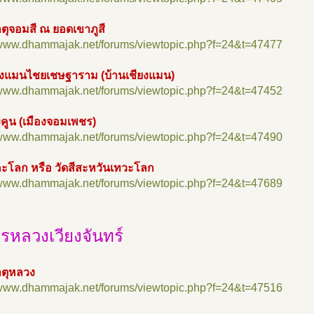
ตุจอมสี ณ ยอดเขาภูสี
//www.dhammajak.net/forums/viewtopic.php?f=24&t=47477
ียงแมนไชยเชษฐาราม (บ้านเชียงแมน)
//www.dhammajak.net/forums/viewtopic.php?f=24&t=47452
งคูน (เมืองจอมเพชร)
//www.dhammajak.net/forums/viewtopic.php?f=24&t=47490
คะโลก หรือ วัดสีสะหวันเทวะโลก
//www.dhammajak.net/forums/viewtopic.php?f=24&t=47689
รหลวงเวียงจันทร์
ตุหลวง
//www.dhammajak.net/forums/viewtopic.php?f=24&t=47516