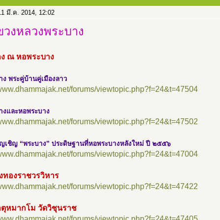
1 มี.ค. 2014, 12:02
ขวงหลวงพระบาง
ง ณ หอพระบาง
ง พระคู่บ้านคู่เมืองลาว
//www.dhammajak.net/forums/viewtopic.php?f=24&t=47504
บางและหอพระบาง
//www.dhammajak.net/forums/viewtopic.php?f=24&t=47502
ัญเชิญ “พระบาง” ประดิษฐานที่หอพระบางหลังใหม่ ปี ๒๕๕๖
//www.dhammajak.net/forums/viewtopic.php?f=24&t=47004
ียงทองราชวรวิหาร
//www.dhammajak.net/forums/viewtopic.php?f=24&t=47422
ตุหมากโม วัดวิชุนราช
//www.dhammajak.net/forums/viewtopic.php?f=24&t=47405