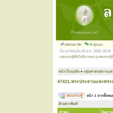
สมัครสมาชิก
เข้าสู่ระบบ
วันเวลาปัจจุบัน 06 ส.ค. 2026, 09:10
แสดงกระทู้ที่ยังไม่มีการตอบ
|
แสดงกระทู้ที
หน้าเว็บบอร์ด
»
กลุ่มศาสนสถานแล
47421.พระประธานและพระธ
หน้า
1
จากทั้งห
ตัวอย่างพิมพ์
เจ้าของ
ข้อความ