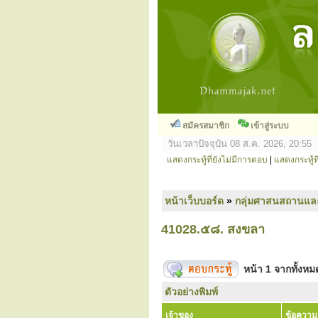
สมัครสมาชิก
เข้าสู่ระบบ
วันเวลาปัจจุบัน 08 ส.ค. 2026, 20:55
แสดงกระทู้ที่ยังไม่มีการตอบ
|
แสดงกระทู้ที
หน้าเว็บบอร์ด
»
กลุ่มศาสนสถานแล
41028.๕๘. สงขลา
หน้า
1
จากทั้งห
ตัวอย่างพิมพ์
เจ้าของ
ข้อความ