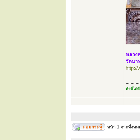
หลวงพ
วัดนาท
http:
...........
ทำดีได้ดี
หน้า
1
จากทั้งห