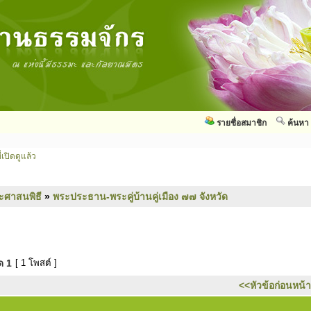
รายชื่อสมาชิก
ค้นหา
่เปิดดูแล้ว
ะศาสนพิธี
»
พระประธาน-พระคู่บ้านคู่เมือง ๗๗ จังหวัด
มด
1
[ 1 โพสต์ ]
<<หัวข้อก่อนหน้า