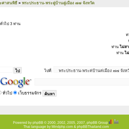
ะศาสนพิธี
»
พระประธาน-พระคู่บ้านคู่เมือง ๗๗ จังหวัด
ทั่วไป 3 ท่าน
ท
ท่าน
ไม่ส
ท่าน
ไม
ไปที่:
ทั่วไป
เว็บธรรมจักร
Powered by
phpBB
© 2000, 2002, 2005, 2007, phpBB Group
Thai language by
Mindphp.com
&
phpBBThailand.com