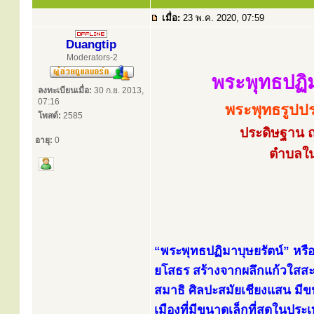
เมื่อ:
23 พ.ค. 2020, 07:59
Duangtip
Moderators-2
พระพุทธปฏิ
ลงทะเบียนเมื่อ:
30 ก.ย. 2013,
07:16
พระพุทธรูปปร
โพสต์:
2585
ประดิษฐาน 
อายุ:
0
ตำบลใน
“พระพุทธปฏิมาบุษยรัตน์” หรือ
ยโสธร สร้างจากผลึกแก้วใสสะอาด
สมาธิ ศิลปะสมัยเชียงแสน มีขนา
เมืองที่มีขนาดเล็กที่สุดในปร