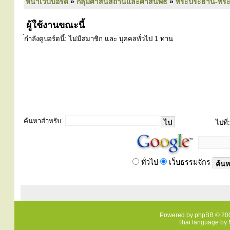
หน้าเว็บบอร์ด
»
กลุ่มศาสนสถานและศาสนพิธี
»
พระประธาน-พระคู่
ผู้ใช้งานขณะนี้
่กำลังดูบอร์ดนี้: ไม่มีสมาชิก และ บุคคลทั่วไป 1 ท่าน
ค้นหาสำหรับ:
ไปที่:
ทั่วไป
เว็บธรรมจักร
Powered by
phpBB
© 200
Thai language by