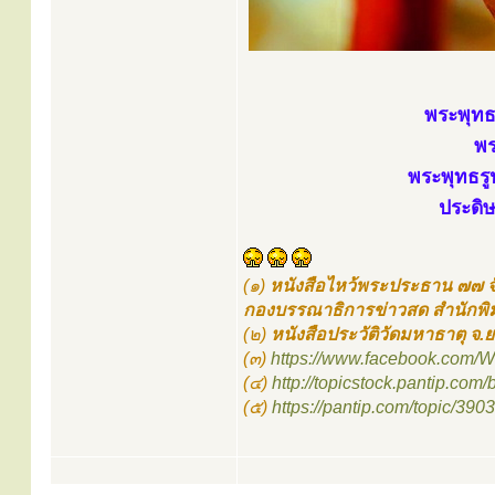
พระพุทธ
พร
พระพุทธรู
ประดิ
(๑)
หนังสือไหว้พระประธาน ๗๗ จ
กองบรรณาธิการข่าวสด สำนักพิ
(๒)
หนังสือประวัติวัดมหาธาตุ จ.
(๓)
https://www.facebook.com
(๔)
http://topicstock.pantip.com/
(๕)
https://pantip.com/topic/390