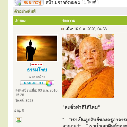
หน้า
1
จากทั้งหมด
1
[ 1 โพสต์ ]
ตัวอย่างพิมพ์
เจ้าของ
ข้อความ
เมื่อ:
16 มิ.ย. 2026, 04:58
ธรรมโฆษ
อาสาสมัคร
ลงทะเบียนเมื่อ:
03 ธ.ค. 2010,
15:28
โพสต์:
3528
.
"ละชั่วทำดีได้ไหม"
อายุ:
0
" ..
"เราเป็นลูกศิษย์ของครูอาจารย
อวดตนว่า ..
"เราเป็นลูกศิษย์ของท