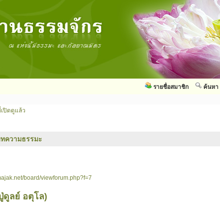
รายชื่อสมาชิก
ค้นหา
่เปิดดูแล้ว
บทความธรรมะ
ajak.net/board/viewforum.php?f=7
่ดูลย์ อตุโล)