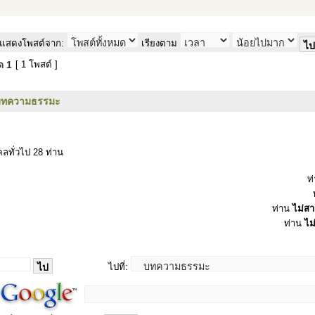
แสดงโพสต์จาก:
เรียงตาม
มด
1
[ 1 โพสต์ ]
บทความธรรมะ
ลทั่วไป 28 ท่าน
ท
ท่าน
ไม่ส
ท่าน
ไม
ไปที่: