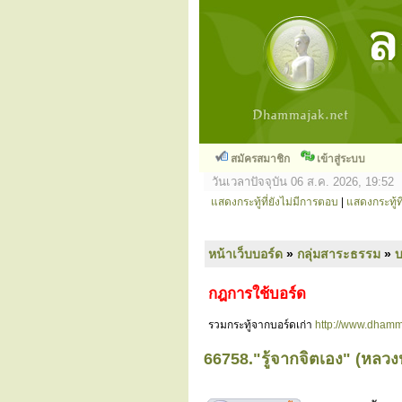
สมัครสมาชิก
เข้าสู่ระบบ
วันเวลาปัจจุบัน 06 ส.ค. 2026, 19:52
แสดงกระทู้ที่ยังไม่มีการตอบ
|
แสดงกระทู้ที
หน้าเว็บบอร์ด
»
กลุ่มสาระธรรม
»
กฎการใช้บอร์ด
รวมกระทู้จากบอร์ดเก่า
http://www.dhamm
66758."รู้จากจิตเอง" (หลวงปู