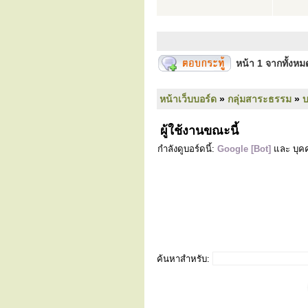
หน้า
1
จากทั้งห
หน้าเว็บบอร์ด
»
กลุ่มสาระธรรม
»
ผู้ใช้งานขณะนี้
กำลังดูบอร์ดนี้:
Google [Bot]
และ บุคค
ค้นหาสำหรับ: