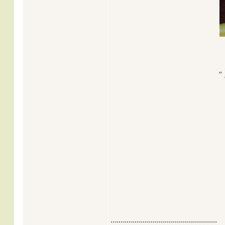
" 
.....................................................