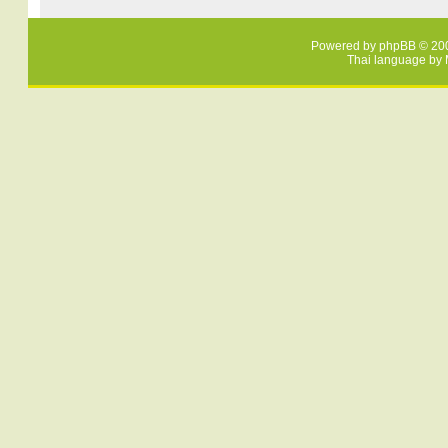
Powered by
phpBB
© 200
Thai language by