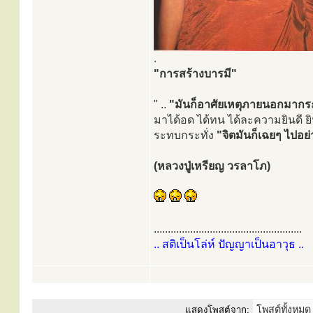
.
"การสร้างบารมี"
" ..
"มันก็อาศัยเหตุภายนอกมากระ
มาได้อด ได้ทน ได้ละความยินดี ยิ
ระทบกระทั่ง
"จิตมันก็เฉยๆ ไปอย่
(หลวงปู่เหรียญ วรลาโภ)
.....................................................
.. สติเป็นโล่ห์ ปัญญาเป็นอาวุธ ..
แสดงโพสต์จาก: