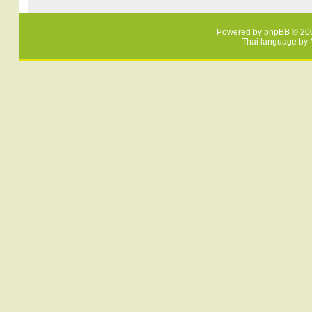
Powered by
phpBB
© 200
Thai language by