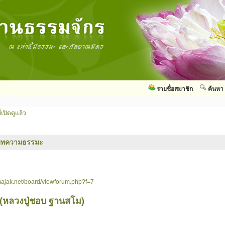
รายชื่อสมาชิก
ค้นหา
่เปิดดูแล้ว
บทความธรรมะ
ajak.net/board/viewforum.php?f=7
 (หลวงปู่ชอบ ฐานสโม)