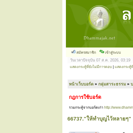
สมัครสมาชิก
เข้าสู่ระบบ
วันเวลาปัจจุบัน 07 ส.ค. 2026, 03:19
แสดงกระทู้ที่ยังไม่มีการตอบ
|
แสดงกระทู้ที
หน้าเว็บบอร์ด
»
กลุ่มสาระธรรม
»
กฎการใช้บอร์ด
รวมกระทู้จากบอร์ดเก่า
http://www.dhamm
66737."ให้ทำบุญไว้หลายๆ"