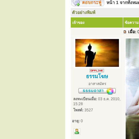
หน้า
1
จากทั้งห
ตัวอย่างพิมพ์
เจ้าของ
ข้อความ
เมื่อ:
0
ธรรมโฆษ
อาสาสมัคร
ลงทะเบียนเมื่อ:
03 ธ.ค. 2010,
15:28
โพสต์:
3527
อายุ:
0