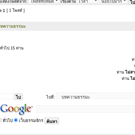
แสดงโพสต์จาก:
เรียงตาม
มด
1
[ 1 โพสต์ ]
บทความธรรมะ
ทั่วไป 15 ท่าน
ท
ท่าน
ไม่ส
ท่าน
ไม
ไปที่:
ทั่วไป
เว็บธรรมจักร