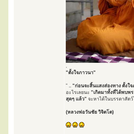
.
"ตั้งใจภาวนา"
" ..
"ก่อนจะสิ้นแสงส่องทาง ตั้งใจ
อะไรเลยนะ
"เกิดมาทั้งที่ได้พ
สุดๆ แล้ว"
จะหาได้ในบรรดาสัตว์โลก
(หลวงพ่อวันชัย วิจิตโต)