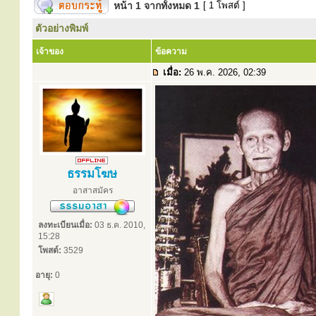
หน้า
1
จากทั้งหมด
1
[ 1 โพสต์ ]
ตัวอย่างพิมพ์
เจ้าของ
ข้อความ
เมื่อ:
26 พ.ค. 2026, 02:39
ธรรมโฆษ
อาสาสมัคร
ลงทะเบียนเมื่อ:
03 ธ.ค. 2010,
15:28
โพสต์:
3529
อายุ:
0