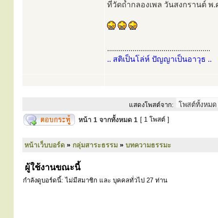
ที่วัดถ้ำกลองเพล วันสงกรานต์ พ
.....................................................
.. สติเป็นโล่ห์ ปัญญาเป็นอาวุธ ..
แสดงโพสต์จาก:
หน้า
1
จากทั้งหมด
1
[ 1 โพสต์ ]
หน้าเว็บบอร์ด
»
กลุ่มสาระธรรม
»
บทความธรรมะ
ผู้ใช้งานขณะนี้
กำลังดูบอร์ดนี้: ไม่มีสมาชิก และ บุคคลทั่วไป 27 ท่าน