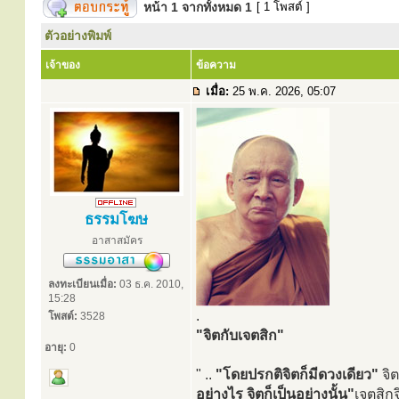
หน้า
1
จากทั้งหมด
1
[ 1 โพสต์ ]
ตัวอย่างพิมพ์
เจ้าของ
ข้อความ
เมื่อ:
25 พ.ค. 2026, 05:07
ธรรมโฆษ
อาสาสมัคร
ลงทะเบียนเมื่อ:
03 ธ.ค. 2010,
15:28
.
โพสต์:
3528
"จิตกับเจตสิก"
อายุ:
0
" ..
"โดยปรกติจิตก็มีดวงเดียว"
จิต
อย่างไร จิตก็เป็นอย่างนั้น"
เจตสิกจ