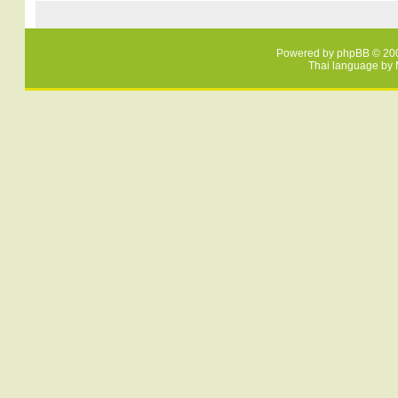
Powered by
phpBB
© 200
Thai language by