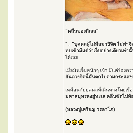
.
"คลื่นของกิเลส"
" ..
"บุคคลผู้ไม่มีสมาธิจิต ไม่ทำจ
ทบเข้ามีแต่ว่าเจ็บอย่างเดียวเท่านั
ได้เลย
เมื่อมันเจ็บหนักๆ เข้า มีแต่ร้อ
อันดวงจิตนี้มันตกไปตามกระแสข
เหมือนกับบุคคลที่เดินทางโดยเ
มหาสมุทรลงสู่ทะเล คลื่นซัดไปท
(หลวงปู่เหรียญ วรลาโภ)