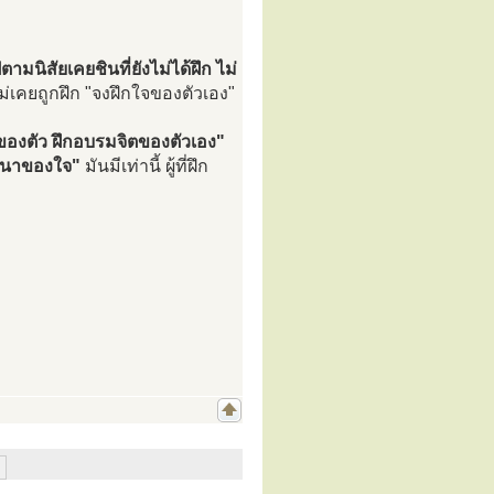
ปตามนิสัยเคยชินที่ยังไม่ได้ฝึก ไม่
เคยถูกฝึก "จงฝึกใจของตัวเอง"
กใจของตัว ฝึกอบรมจิตของตัวเอง"
สนาของใจ"
มันมีเท่านี้ ผู้ที่ฝึก