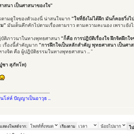
ศาสนา เป็นศาสนาของใจ"
ารตามดูใจของตัวเองนี่ น่าสนใจมาก
"ใจที่ยังไม่ได้ฝึก มันก็คอยวิ่งไ
รม"
มันเต็นคึกคักไปตามเรื่องตามราว ตามความคะนอง เพราะยังไม่
ิบัติภาวนาในทางพุทธศาสนา
"ก็คือ การปฎิบัติเรื่องใจ ฝึกจิตฝึ
ะ เรื่องนี้สำคัญมาก
"การฝึกใจเป็นหลักสำคัญ พุทธศาสนา เป็นศา
ิทางจิต คือ ผู้ปฎิบัติธรรมในทางพุทธศาสนา .. "
ู่ชา สุภัทโท)
..........................................
ป็นโล่ห์ ปัญญาเป็นอาวุธ ..
แสดงโพสต์จาก:
เรียงตาม