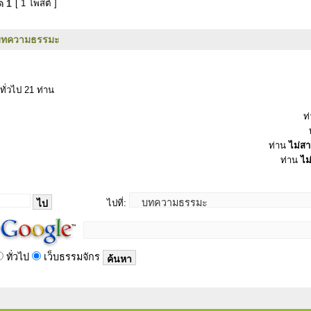
มด
1
[ 1 โพสต์ ]
บทความธรรมะ
ทั่วไป 21 ท่าน
ท
ท่าน
ไม่ส
ท่าน
ไม
ไปที่:
ทั่วไป
เว็บธรรมจักร