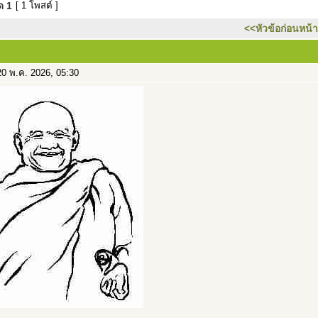
มด
1
[ 1 โพสต์ ]
<<หัวข้อก่อนหน้า
0 พ.ค. 2026, 05:30