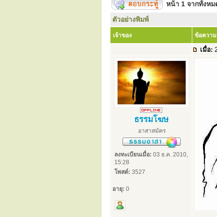
หน้า
1
จากทั้งห
ตัวอย่างพิมพ์
เจ้าของ
ข้อความ
เมื่อ:
2
ธรรมโฆษ
อาสาสมัคร
ลงทะเบียนเมื่อ:
03 ธ.ค. 2010,
15:28
โพสต์:
3527
อายุ:
0
.