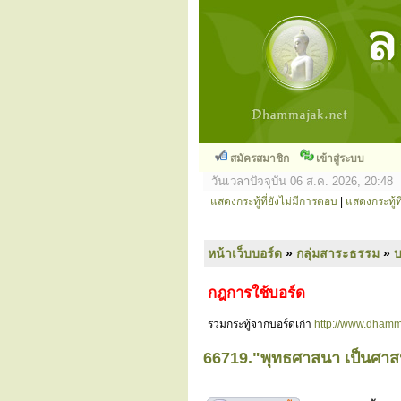
สมัครสมาชิก
เข้าสู่ระบบ
วันเวลาปัจจุบัน 06 ส.ค. 2026, 20:48
แสดงกระทู้ที่ยังไม่มีการตอบ
|
แสดงกระทู้ที
หน้าเว็บบอร์ด
»
กลุ่มสาระธรรม
»
กฎการใช้บอร์ด
รวมกระทู้จากบอร์ดเก่า
http://www.dhamm
66719."พุทธศาสนา เป็นศาสน