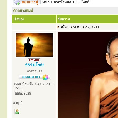
หน้า
1
จากทั้งหมด
1
[ 1 โพสต์ ]
ตัวอย่างพิมพ์
เจ้าของ
ข้อความ
เมื่อ:
14 พ.ค. 2026, 05:11
ธรรมโฆษ
อาสาสมัคร
ลงทะเบียนเมื่อ:
03 ธ.ค. 2010,
15:28
โพสต์:
3528
อายุ:
0