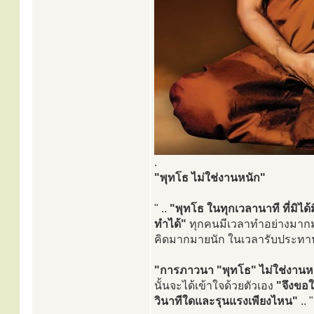
.
"พุทโธ ไม่ใช่งานหนัก"
" ..
"พุทโธ ในทุกเวลานาที ที่มิได้
ทำได้"
ทุกคนมีเวลาทำอย่างมากมาย
คิดมากมายนัก ในเวลารับประท
"การภาวนา "พุทโธ" ไม่ใช่งานหน
นั้นจะได้เข้าใจด้วยตัวเอง
"จึงขอใ
วินาทีใดและรุนแรงเพียงไหน"
.. "