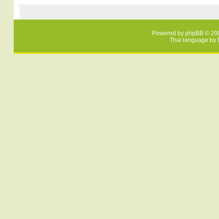
Powered by
phpBB
© 200
Thai language by