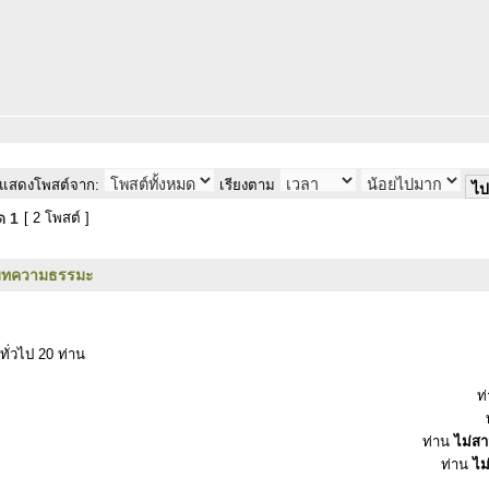
แสดงโพสต์จาก:
เรียงตาม
มด
1
[ 2 โพสต์ ]
บทความธรรมะ
ทั่วไป 20 ท่าน
ท
ท่าน
ไม่ส
ท่าน
ไม