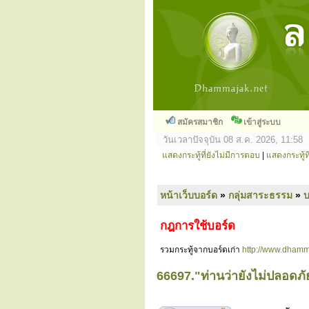
สมัครสมาชิก
เข้าสู่ระบบ
วันเวลาปัจจุบัน 08 ส.ค. 2026, 11:58
แสดงกระทู้ที่ยังไม่มีการตอบ
|
แสดงกระทู้ที
หน้าเว็บบอร์ด
»
กลุ่มสาระธรรม
»
กฎการใช้บอร์ด
รวมกระทู้จากบอร์ดเก่า
http://www.dhamm
66697."ท่านว่ายังไม่ปลอดภัย"