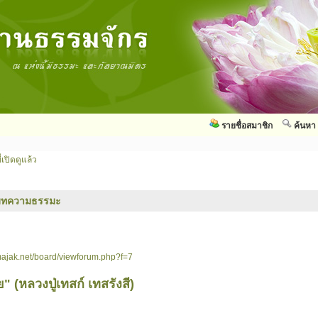
รายชื่อสมาชิก
ค้นหา
่เปิดดูแล้ว
บทความธรรมะ
ajak.net/board/viewforum.php?f=7
 (หลวงปู่เทสก์ เทสรังสี)