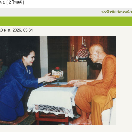
มด
1
[ 2 โพสต์ ]
<<หัวข้อก่อนหน้า
0 พ.ค. 2026, 05:34