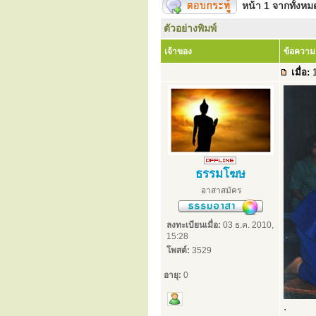
หน้า
1
จากทั้งห
ตัวอย่างพิมพ์
เจ้าของ
ข้อความ
เมื่อ:
1
ธรรมโฆษ
อาสาสมัคร
ลงทะเบียนเมื่อ:
03 ธ.ค. 2010,
15:28
โพสต์:
3529
อายุ:
0
.